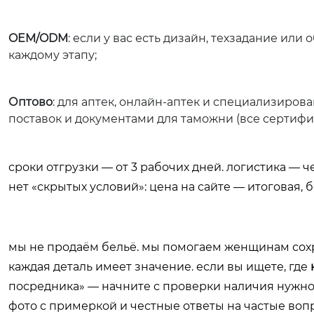
OEM/ODM
: если у вас есть дизайн, техзадание или
каждому этапу;
Оптово
: для аптек, онлайн-аптек и специализир
поставок и документами для таможни (все сертифи
сроки отгрузки — от 3 рабочих дней. логистика — ч
нет «скрытых условий»: цена на сайте — итоговая, 
мы не продаём бельё. мы помогаем женщинам сохра
каждая деталь имеет значение. если вы ищете, где
посредника» — начните с проверки наличия нужн
фото с примеркой и честные ответы на частые воп