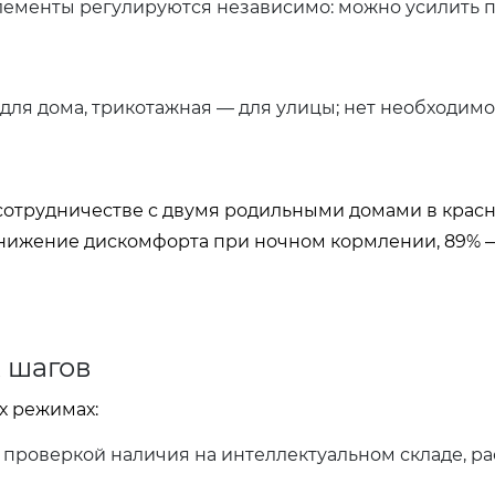
ементы регулируются независимо: можно усилить 
для дома, трикотажная — для улицы; нет необходим
сотрудничестве с двумя родильными домами в крас
и снижение дискомфорта при ночном кормлении, 89% 
 шагов
х режимах:
 проверкой наличия на интеллектуальном складе, р