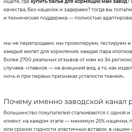
ищете, где
купить белье для кормящих мам завод
?
качества, без наценок и задержек? тогда вы попали
и техническая поддержка — полностью адаптирова
мы не перепродаем. мы проектируем, тестируем и
каждый жилет для кормления, каждая пара хлопковы
более 2700 реальных отзывов от мам из 34 регионов
случаев: «главное — не внешний вид, а то, как изде
ночь и при первых признаках усталости тканей».
Почему именно заводской канал 
большинство покупателей сталкиваются с одной и 
клиент. на каждом этапе — минимум 25% наценки, 
или сроком годности эластичных вставок. в нашем 