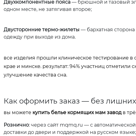
Двухкомпонентные пояса
— брюшной и тазовый эл
одном месте, не затягивая второе;
Двусторонние термо-жилеты
— бархатная сторона 
одежду при выходе из дома.
все изделия прошли клиническое тестирование в 
крае и минске. результат: 94% участниц отметил
улучшение качества сна.
Как оформить заказ — без лишних
вы можете
купить белье кормящих мам завод
в трё
Рознично
: через сайт
mqmq.ru
— с автоматической
доставки до двери и поддержкой на русском языке;