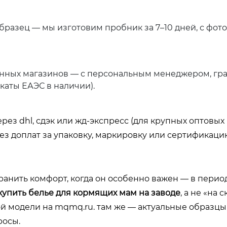
 образец — мы изготовим пробник за 7–10 дней, с фот
ованных магазинов — с персональным менеджером, г
каты ЕАЭС в наличии).
ерез dhl, сдэк или жд-экспресс (для крупных оптовых 
без доплат за упаковку, маркировку или сертификаци
нить комфорт, когда он особенно важен — в период
купить белье для кормящих мам на заводе
, а не «на 
ой модели на
mqmq.ru
. там же — актуальные образцы
росы.