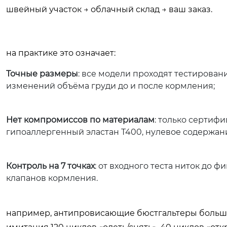
швейный участок → облачный склад → ваш заказ.
на практике это означает:
Точные размеры
: все модели проходят тестирование
изменений объёма груди до и после кормления;
Нет компромиссов по материалам
: только сертифи
гипоаллергенный эластан T400, нулевое содержан
Контроль на 7 точках
: от входного теста ниток до
клапанов кормления.
например, антипровисающие бюстгальтеры большого 