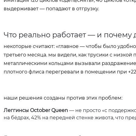
имитация 120 циклов «одеть/снять», 40 циклов «откры
выдерживает — попадают в отгрузку.
Что реально работает — и почему
некоторые считают: «главное — чтобы было удобно»
третьего месяца. мы видели, как трусики с низкой 
металлическими кольцами вызывали раздражение 
плотного флиса перегревали в помещении при +22 
наши решения созданы против этих проблем:
Леггинсы October Queen
— не просто «с поддержко
на бёдрах, 42% на передней стенке живота, что пре