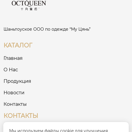
Шаньтоуское ООО по одежде “Му Цянь”
КАТАЛОГ
Главная
О Нас
Продукция
Новости
Контакты
КОНТАКТЫ
№ 8, Третий промышленный район на
Мы используем файлы cookie для улучшения