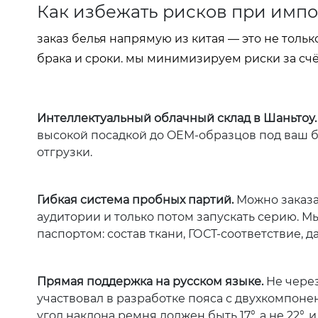
Как избежать рисков при импо
заказ белья напрямую из китая — это не тольк
брака и сроки. мы минимизируем риски за счё
Интеллектуальный облачный склад в Шаньтоу.
высокой посадкой до OEM-образцов под ваш б
отгрузки.
Гибкая система пробных партий.
Можно заказат
аудитории и только потом запускать серию. М
паспортом: состав ткани, ГОСТ-соответствие, 
Прямая поддержка на русском языке.
Не через
участвовал в разработке пояса с двухкомпоне
угол наклона ремня должен быть 17°, а не 22°, 