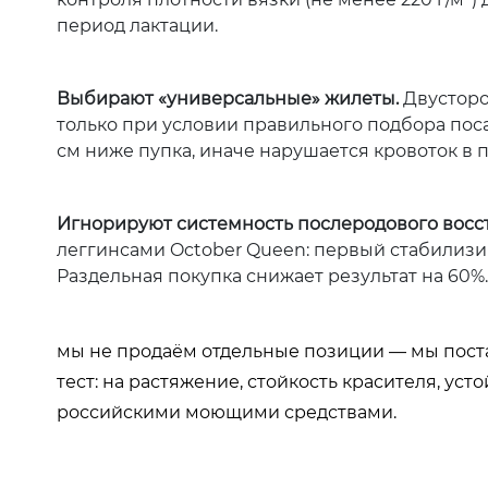
период лактации.
Выбирают «универсальные» жилеты.
Двусторо
только при условии правильного подбора поса
см ниже пупка, иначе нарушается кровоток в 
Игнорируют системность послеродового восс
леггинсами October Queen: первый стабилизи
Раздельная покупка снижает результат на 60%.
мы не продаём отдельные позиции — мы пост
тест: на растяжение, стойкость красителя, ус
российскими моющими средствами.