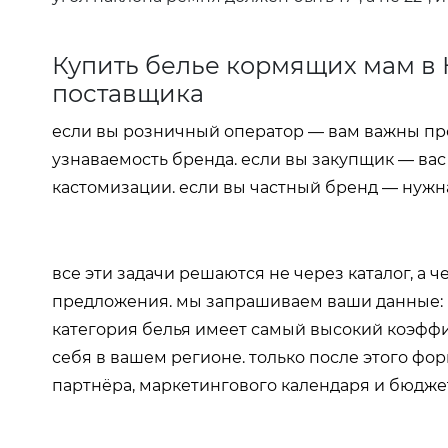
Купить белье кормящих мам в К
поставщика
если вы розничный оператор — вам важны п
узнаваемость бренда. если вы закупщик — ва
кастомизации. если вы частный бренд — нужн
все эти задачи решаются не через каталог, а
предложения. мы запрашиваем ваши данные: 
категория белья имеет самый высокий коэффи
себя в вашем регионе. только после этого ф
партнёра, маркетингового календаря и бюдже