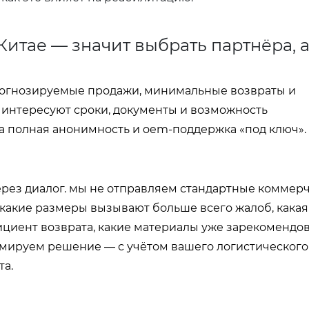
итае — значит выбрать партнёра, а
рогнозируемые продажи, минимальные возвраты и
с интересуют сроки, документы и возможность
а полная анонимность и oem-поддержка «под ключ».
 через диалог. мы не отправляем стандартные коммер
какие размеры вызывают больше всего жалоб, какая
циент возврата, какие материалы уже зарекомендо
ормируем решение — с учётом вашего логистического
та.