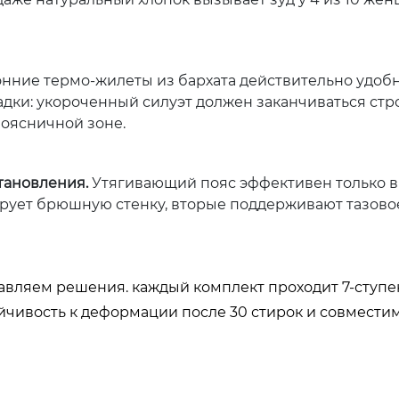
нние термо-жилеты из бархата действительно удобн
дки: укороченный силуэт должен заканчиваться стро
поясничной зоне.
тановления.
Утягивающий пояс эффективен только в
рует брюшную стенку, вторые поддерживают тазовое
авляем решения. каждый комплект проходит 7-ступ
тойчивость к деформации после 30 стирок и совместим