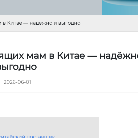
 в Китае — надёжно и выгодно
ящих мам в Китае — надёжн
выгодно
2026-06-01
китайский поставщик