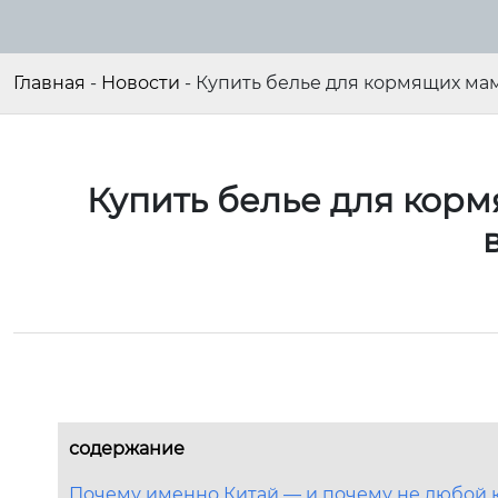
Главная
-
Новости
-
Купить белье для кормящих мам
Купить белье для корм
содержание
Почему именно Китай — и почему не любой 