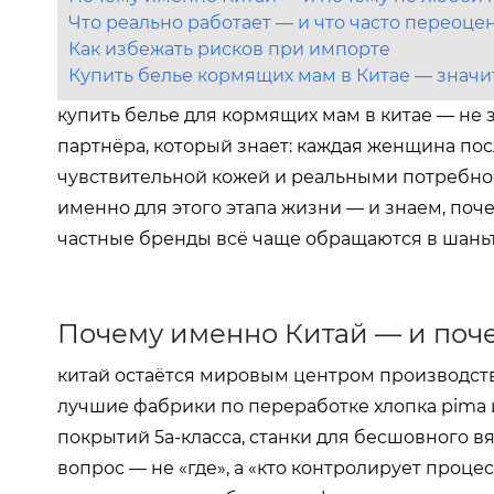
Что реально работает — и что часто переоце
Как избежать рисков при импорте
Купить белье кормящих мам в Китае — значит
купить белье для кормящих мам в китае — не 
партнёра, который знает: каждая женщина пос
чувствительной кожей и реальными потребно
именно для этого этапа жизни — и знаем, поч
частные бренды всё чаще обращаются в шаньт
Почему именно Китай — и поч
китай остаётся мировым центром производств
лучшие фабрики по переработке хлопка pima 
покрытий 5a-класса, станки для бесшовного 
вопрос — не «где», а «кто контролирует проце