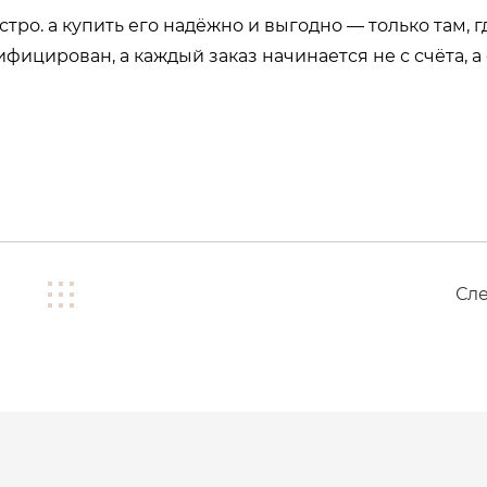
тро. а купить его
надёжно и выгодно
— только там, г
ицирован, а каждый заказ начинается не с счёта, а 
Сл