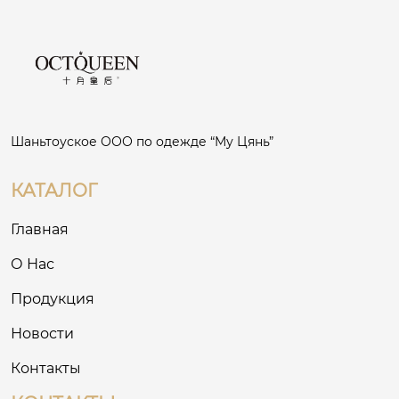
Шаньтоуское ООО по одежде “Му Цянь”
КАТАЛОГ
Главная
О Нас
Продукция
Новости
Контакты