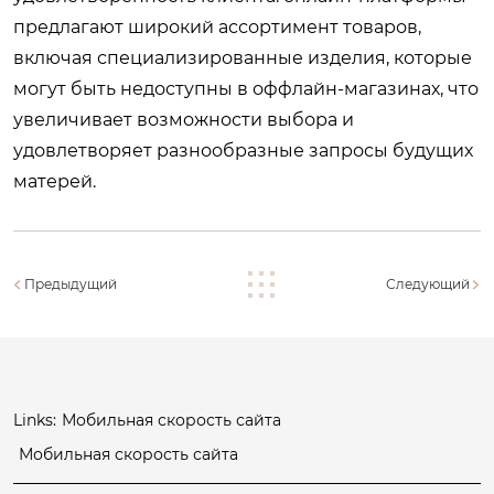
предлагают широкий ассортимент товаров,
включая специализированные изделия, которые
могут быть недоступны в оффлайн-магазинах, что
увеличивает возможности выбора и
удовлетворяет разнообразные запросы будущих
матерей.
Предыдущий
Следующий
Links:
Мобильная скорость сайта
Мобильная скорость сайта