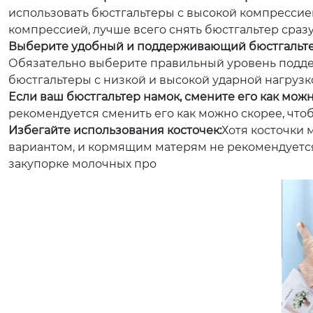
использовать бюстгальтеры с высокой компрессие
компрессией, лучше всего снять бюстгальтер сраз
Выберите удобный и поддерживающий бюстгальте
Обязательно выберите правильный уровень подде
бюстгальтеры с низкой и высокой ударной нагрузк
Если ваш бюстгальтер намок, смените его как мож
рекомендуется сменить его как можно скорее, чт
Избегайте использования косточек:
Хотя косточки 
вариантом, и кормящим матерям не рекомендуется 
закупорке молочных про