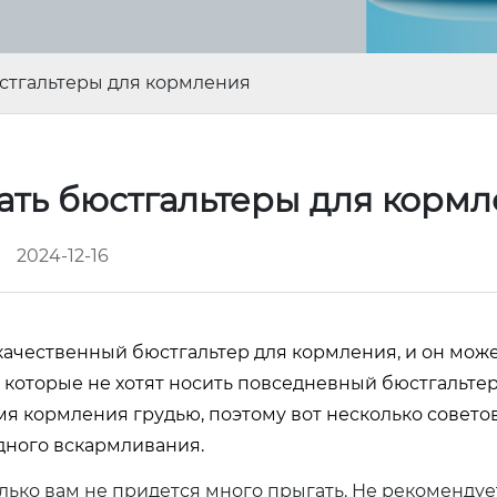
юстгальтеры для кормления
ать бюстгальтеры для корм
2024-12-16
ачественный бюстгальтер для кормления, и он може
которые не хотят носить повседневный бюстгальтер.
я кормления грудью, поэтому вот несколько совето
дного вскармливания.
лько вам не придется много прыгать. Не рекомендуе