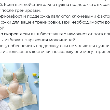
й. Если вам действительно нужна поддержка с высо
у после тренировки.
р:
комфорт и поддержка являются ключевыми факто
ржки для вашей тренировки. При необходимости д
ой.
но скорее:
если ваш бюстгальтер намокнет от пота ил
обы избежать заражения молочницей.
могут обеспечить поддержку, они не являются лучш
использовать косточки, поскольку они могут приве