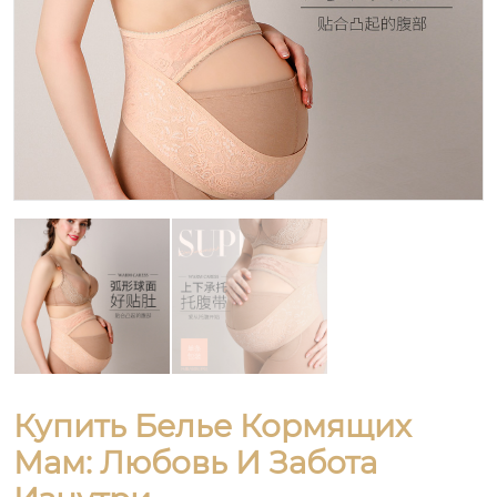
Купить Белье Кормящих
Мам: Любовь И Забота