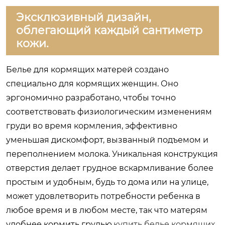
Эксклюзивный дизайн,
облегающий каждый сантиметр
кожи.
Белье для кормящих матерей создано
специально для кормящих женщин. Оно
эргономично разработано, чтобы точно
соответствовать физиологическим изменениям
груди во время кормления, эффективно
уменьшая дискомфорт, вызванный подъемом и
переполнением молока. Уникальная конструкция
отверстия делает грудное вскармливание более
простым и удобным, будь то дома или на улице,
может удовлетворить потребности ребенка в
любое время и в любом месте, так что матерям
удобнее кормить грудью.
купить белье кормящих