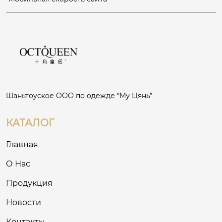
Шаньтоуское ООО по одежде “Му Цянь”
КАТАЛОГ
Главная
О Нас
Продукция
Новости
Контакты