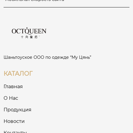
Шаньтоуское ООО по одежде “Му Цянь”
КАТАЛОГ
Главная
О Нас
Продукция
Новости
Контакты