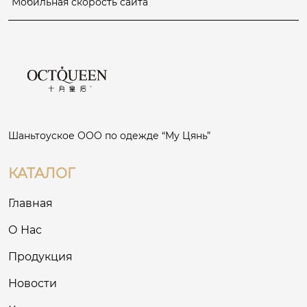
Мобильная скорость сайта
Шаньтоуское ООО по одежде “Му Цянь”
КАТАЛОГ
Главная
О Нас
Продукция
Новости