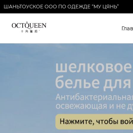
ШАНЬТОУСКОЕ ООО ПО ОДЕЖДЕ “МУ ЦЯНЬ”
Гла