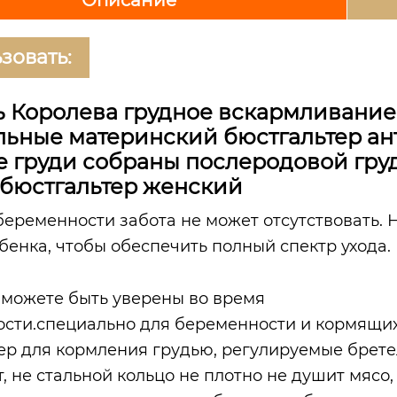
зовать:
ь Королева грудное вскармливание
льные материнский бюстгальтер ан
е груди собраны послеродовой гр
 бюстгальтер женский
беременности забота не может отсутствовать. 
бенка, чтобы обеспечить полный спектр ухода.
ы можете быть уверены во время
сти.специально для беременности и кормящи
ер для кормления грудью, регулируемые брете
, не стальной кольцо не плотно не душит мясо,