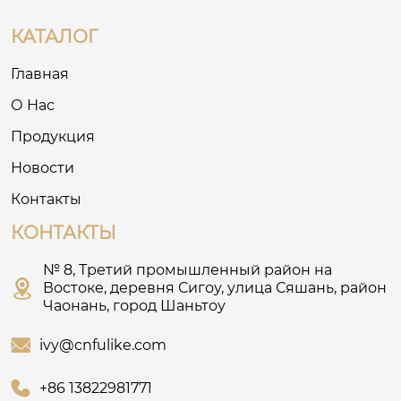
КАТАЛОГ
Главная
О Нас
Продукция
Новости
Контакты
КОНТАКТЫ
№ 8, Третий промышленный район на

Востоке, деревня Сигоу, улица Сяшань, район
Чаонань, город Шаньтоу

ivy@cnfulike.com

+86 13822981771