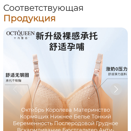
Соответствующая
Продукция
Октябрь Королева Материнство
Кормящих Нижнее Белье Тонкий
Беременность Послеродовой Грудное
Вскармливание Бюстгальтер Анти-