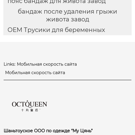
пояс бандаж для живота завод
бандаж после удаления грыжи
живота завод
OEM Трусики для беременных
Links:
Мобильная скорость сайта
Мобильная скорость сайта
Шаньтоуское ООО по одежде “Му Цянь”