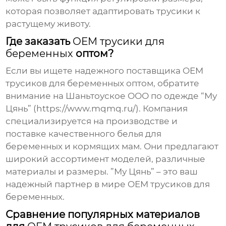
которая позволяет адаптировать трусики к
растущему животу.
Где заказать
OEM трусики для
беременных
оптом?
Если вы ищете надежного поставщика
OEM
трусиков для беременных
оптом, обратите
внимание на Шаньтоуское ООО по одежде “Му
Цянь” (
https://www.mqmq.ru/
). Компания
специализируется на производстве и
поставке качественного белья для
беременных и кормящих мам. Они предлагают
широкий ассортимент моделей, различные
материалы и размеры. ”Му Цянь” – это ваш
надежный партнер в мире
OEM трусиков для
беременных
.
Сравнение популярных материалов