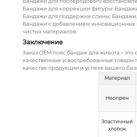
Бандажи для послеродового восстановле
Бандажи для коррекции фигуры:
Бандажи
Бандажи для поддержки спины:
Бандажи,
Бандажи с добавлением инновационных 
чистых материалов.
Заключение
Заказ
OEM пояс бандаж для живота
– это
качественные и востребованные товары 
качестве продукции и успехе вашего биз
Материал
Неопрен
Эластичный
хлопок