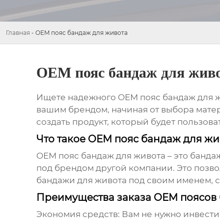
Главная
-
OEM пояс бандаж для живота
OEM пояс бандаж для жив
Ищете надежного
OEM пояс бандаж для 
вашим брендом, начиная от выбора матер
создать продукт, который будет пользова
Что такое OEM пояс бандаж для жи
OEM пояс бандаж для живота
– это банда
под брендом другой компании. Это позв
бандажи для живота под своим именем, с
Преимущества заказа OEM поясов
Экономия средств:
Вам не нужно инвести