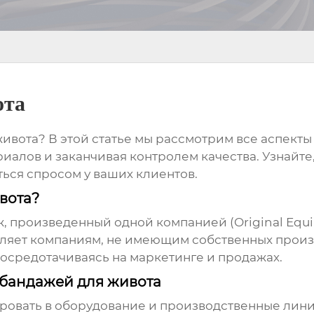
ота
живота
? В этой статье мы рассмотрим все аспект
иалов и заканчивая контролем качества. Узнайте
ться спросом у ваших клиентов.
вота?
ж, произведенный одной компанией (Original Equ
оляет компаниям, не имеющим собственных прои
осредотачиваясь на маркетинге и продажах.
 бандажей для живота
ровать в оборудование и производственные лини