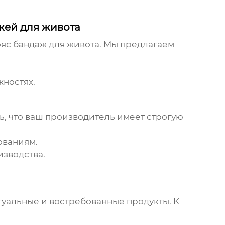
жей для живота
яс бандаж для живота
. Мы предлагаем
жностях.
сь, что ваш производитель имеет строгую
ованиям.
изводства.
туальные и востребованные продукты. К