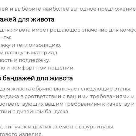
ей и выберите наиболее выгодное предложение. 
ажей для живота
для живота
имеет решающее значение для комфор
нты:
жку и теплоизоляцию.
 на ощупь материал.
ость и поддержку.
ю и комфорт при ношении.
 бандажей для живота
 для живота
обычно включает следующие этапы:
андажа в соответствии с вашими требованиями 
оответствующих вашим требованиям к качеству и 
твии с дизайном бандажа.
, липучек и других элементов фурнитуры.
тового изделия.