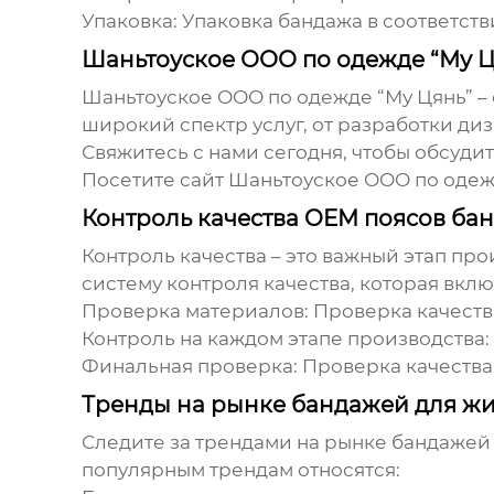
Упаковка:
Упаковка бандажа в соответств
Шаньтоуское ООО по одежде “Му Ц
Шаньтоуское ООО по одежде “Му Цянь” –
широкий спектр услуг, от разработки диз
Свяжитесь с нами сегодня, чтобы обсуди
Посетите
сайт Шаньтоуское ООО по одеж
Контроль качества OEM поясов ба
Контроль качества – это важный этап пр
систему контроля качества, которая вкл
Проверка материалов:
Проверка качеств
Контроль на каждом этапе производства:
Финальная проверка:
Проверка качества 
Тренды на рынке бандажей для жи
Следите за трендами на рынке бандажей 
популярным трендам относятся: