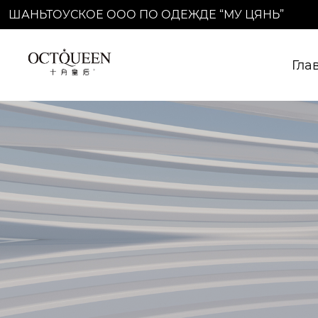
ШАНЬТОУСКОЕ ООО ПО ОДЕЖДЕ “МУ ЦЯНЬ”
Гла