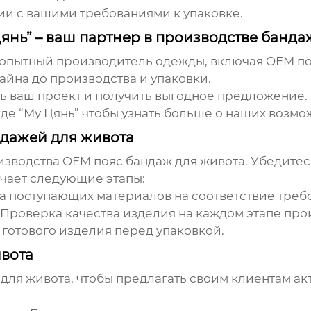
ии с вашими требованиями к упаковке.
янь” – ваш партнер в производстве банда
 опытный производитель одежды, включая
OEM по
айна до производства и упаковки.
ть ваш проект и получить выгодное предложение.
де “Му Цянь”
чтобы узнать больше о наших возмо
ндажей для живота
оизводства
OEM пояс бандаж для живота
. Убедите
ючает следующие этапы:
а поступающих материалов на соответствие треб
Проверка качества изделия на каждом этапе про
готового изделия перед упаковкой.
вота
для живота, чтобы предлагать своим клиентам ак