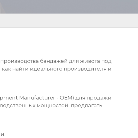
ы производства бандажей для живота под
, как найти идеального производителя и
ipment Manufacturer - OEM) для продажи
зводственных мощностей, предлагать
и.