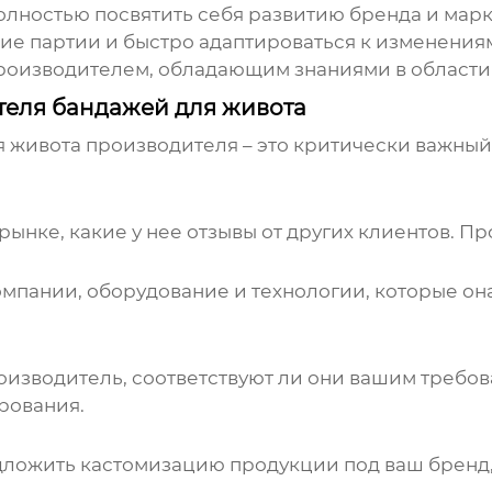
лностью посвятить себя развитию бренда и марк
е партии и быстро адаптироваться к изменениям
роизводителем, обладающим знаниями в области 
еля бандажей для живота
я живота
производителя – это критически важный
 рынке, какие у нее отзывы от других клиентов. П
пании, оборудование и технологии, которые она 
оизводитель, соответствуют ли они вашим требова
рования.
ложить кастомизацию продукции под ваш бренд, в