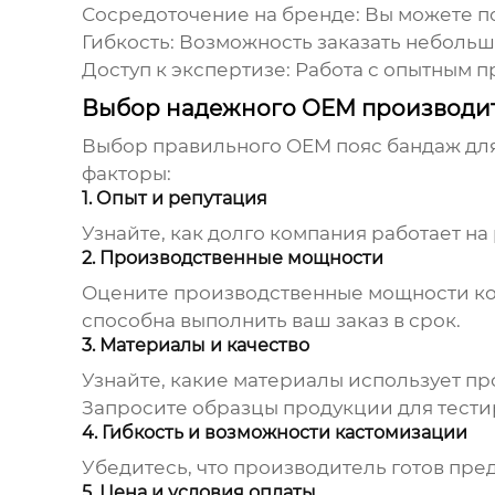
Сосредоточение на бренде:
Вы можете по
Гибкость:
Возможность заказать небольши
Доступ к экспертизе:
Работа с опытным п
Выбор надежного OEM производит
Выбор правильного
OEM пояс бандаж дл
факторы:
1. Опыт и репутация
Узнайте, как долго компания работает на
2. Производственные мощности
Оцените производственные мощности ком
способна выполнить ваш заказ в срок.
3. Материалы и качество
Узнайте, какие материалы использует пр
Запросите образцы продукции для тести
4. Гибкость и возможности кастомизации
Убедитесь, что производитель готов пред
5. Цена и условия оплаты