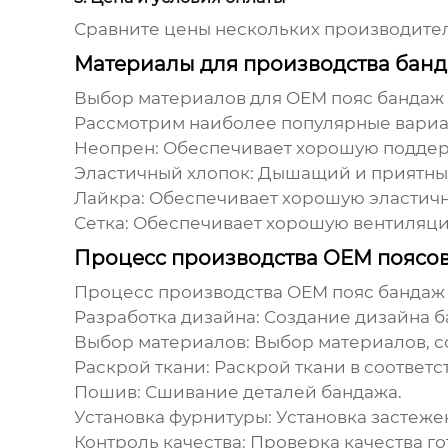
Сравните цены нескольких производител
Материалы для производства банд
Выбор материалов для
OEM пояс бандаж 
Рассмотрим наиболее популярные вариа
Неопрен:
Обеспечивает хорошую поддер
Эластичный хлопок:
Дышащий и приятный
Лайкра:
Обеспечивает хорошую эластичн
Сетка:
Обеспечивает хорошую вентиляци
Процесс производства OEM поясов
Процесс производства
OEM пояс бандаж
Разработка дизайна:
Создание дизайна б
Выбор материалов:
Выбор материалов, с
Раскрой ткани:
Раскрой ткани в соответс
Пошив:
Сшивание деталей бандажа.
Установка фурнитуры:
Установка застежек
Контроль качества:
Проверка качества го