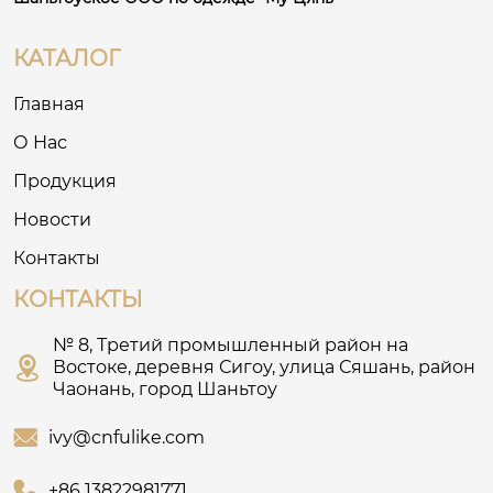
КАТАЛОГ
Главная
О Нас
Продукция
Новости
Контакты
КОНТАКТЫ
№ 8, Третий промышленный район на

Востоке, деревня Сигоу, улица Сяшань, район
Чаонань, город Шаньтоу

ivy@cnfulike.com

+86 13822981771