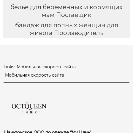
белье для беременных и кормящих
мам Поставщик
бандаж для полных женщин для
живота Производитель
Links:
Мобильная скорость сайта
Мобильная скорость сайта
Шаньтоуское ООО по одежде “Му Цянь”