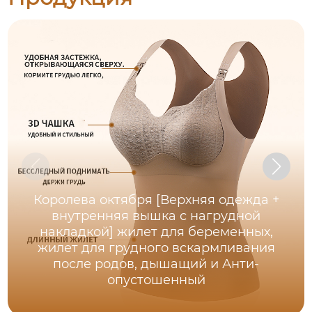
Королева октября [Верхняя одежда +
внутренняя вышка с нагрудной
накладкой] жилет для беременных,
жилет для грудного вскармливания
после родов, дышащий и Анти-
опустошенный