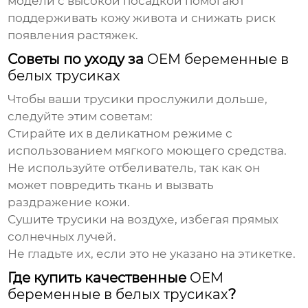
модели с высокой посадкой помогают
поддерживать кожу живота и снижать риск
появления растяжек.
Советы по уходу за
OEM беременные в
белых трусиках
Чтобы ваши трусики прослужили дольше,
следуйте этим советам:
Стирайте их в деликатном режиме с
использованием мягкого моющего средства.
Не используйте отбеливатель, так как он
может повредить ткань и вызвать
раздражение кожи.
Сушите трусики на воздухе, избегая прямых
солнечных лучей.
Не гладьте их, если это не указано на этикетке.
Где купить качественные
OEM
беременные в белых трусиках
?