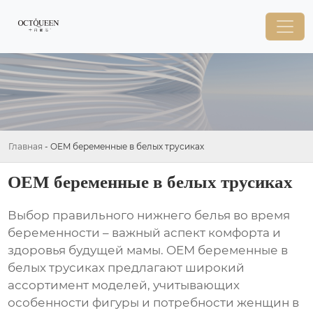
Главная
-
OEM беременные в белых трусиках
OEM беременные в белых трусиках
Выбор правильного нижнего белья во время
беременности – важный аспект комфорта и
здоровья будущей мамы.
OEM беременные в
белых трусиках
предлагают широкий
ассортимент моделей, учитывающих
особенности фигуры и потребности женщин в