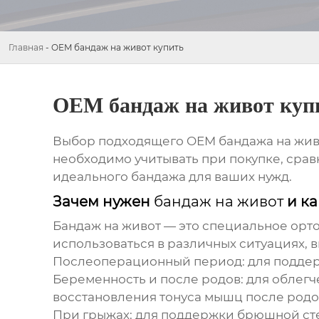
Главная
-
OEM бандаж на живот купить
OEM бандаж на живот куп
Выбор подходящего
OEM бандажа на жив
необходимо учитывать при покупке, сра
идеального бандажа для ваших нужд.
Зачем нужен
бандаж на живот
и ка
Бандаж на живот
— это специальное орт
использоваться в различных ситуациях, 
Послеоперационный период: для поддер
Беременность и после родов: для облегч
восстановления тонуса мышц после родо
При грыжах: для поддержки брюшной ст