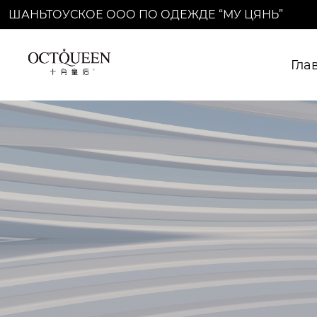
ШАНЬТОУСКОЕ ООО ПО ОДЕЖДЕ “МУ ЦЯНЬ”
Гла