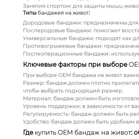
Занятия спортом: для защиты мышц живо
Типы
бандажей на живот
:
Дородовые бандажи: предназначены для
Послеродовые бандажи: помогают восста
Универсальные бандажи: подходят как дл
Противогрыжевые бандажи: предназначе
Послеоперационные бандажи: использую
Ключевые факторы при выборе
OE
При выборе
OEM бандажа на живот
важно
Размер: бандаж должен плотно прилегать 
чтобы выбрать подходящий размер.
Материал: бандаж должен быть изготовл
Уровень поддержки: в зависимости от в
Регулируемость: бандаж должен быть рег
Удобство: бандаж должен быть удобным в
Где
купить OEM бандаж на живот
: 