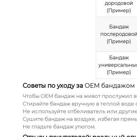
дородовой
(Пример)
Бандаж
послеродово
(Пример)
Бандаж
универсальны
(Пример)
Советы по уходу за
OEM бандажом 
Чтобы
OEM бандаж на живот
прослужил ва
Стирайте бандаж вручную в теплой воде
Не используйте отбеливатель или други
Сушите бандаж на воздухе, избегая прям
Не гладьте бандаж утюгом.