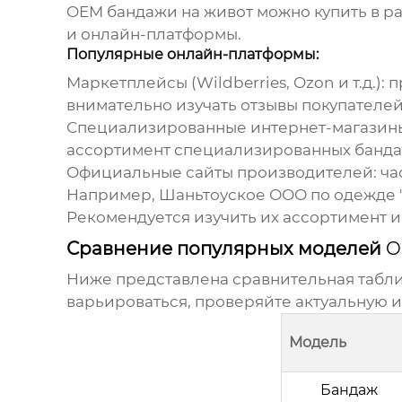
OEM бандажи на живот
можно
купить
в р
и онлайн-платформы.
Популярные онлайн-платформы:
Маркетплейсы (Wildberries, Ozon и т.д.):
п
внимательно изучать отзывы покупателей
Специализированные интернет-магазины
ассортимент специализированных
банд
Официальные сайты производителей:
ча
Например, Шаньтоуское ООО по одежде 'М
Рекомендуется изучить их ассортимент и
Сравнение популярных моделей
O
Ниже представлена сравнительная табл
варьироваться, проверяйте актуальную 
Модель
Бандаж