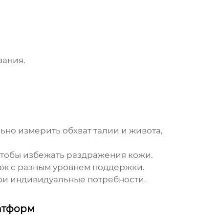
вания.
ьно измерить обхват талии и живота,
чтобы избежать раздражения кожи.
аж с разным уровнем поддержки.
вои индивидуальные потребности.
атформ