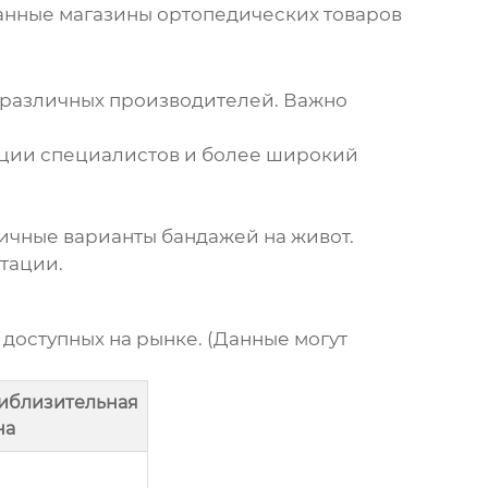
ванные магазины ортопедических товаров
 различных производителей. Важно
ции специалистов и более широкий
личные варианты
бандажей на живот
.
тации.
, доступных на рынке. (Данные могут
иблизительная
на