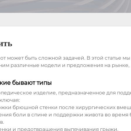
ить
от
может быть сложной задачей. В этой статье м
вним различные модели и предложения на рынке, 
кие бывают типы
опедическое изделие, предназначенное для подд
включая:
жки брюшной стенки после хирургических вмеш
ения боли в спине и поддержки живота во время 
в.
енки и предотвращения выпячивания грыжи.