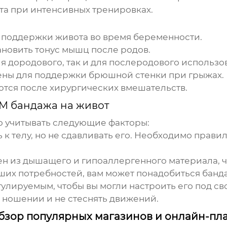
та при интенсивных тренировках.
 поддержки живота во время беременности.
новить тонус мышц после родов.
я дородового, так и для послеродового использо
ны для поддержки брюшной стенки при грыжах.
тся после хирургических вмешательств.
M бандажа на живот
 учитывать следующие факторы:
к телу, но не сдавливать его. Необходимо правил
ен из дышащего и гипоаллергенного материала, 
аших потребностей, вам может понадобиться банд
улируемым, чтобы вы могли настроить его под с
 ношении и не стеснять движений.
обзор популярных магазинов и онлайн-пл