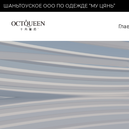
ШАНЬТОУСКОЕ ООО ПО ОДЕЖДЕ “МУ ЦЯНЬ”
Гла