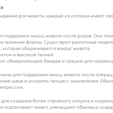
их
ндажей для живота
, каждый из которых имеет св
я поддержки мышц живота после родов. Они пом
уре прежние формы. Существуют различные моде
, которая оборачивается вокруг живота.
ектом и высокой талией.
ант, объединяющий
бандаж
и грацию для коррекц
чены для поддержки мышц живота после операц
ение швов и ускорить процесс заживления. Обыч
омпрессии.
для создания более стройного силуэта и коррек
Они подтягивают живот, уменьшают объемы и созд