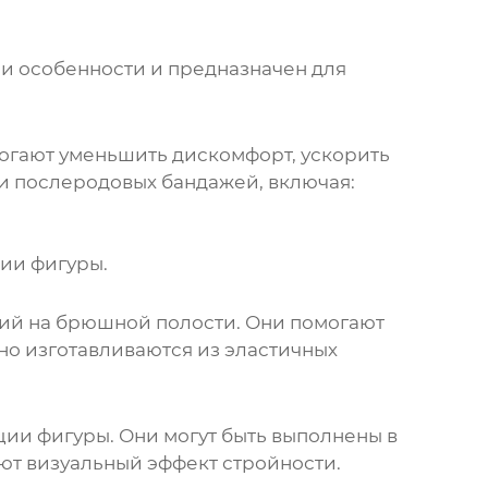
ои особенности и предназначен для
огают уменьшить дискомфорт, ускорить
ли послеродовых
бандажей
, включая:
ии фигуры.
ий на брюшной полости. Они помогают
но изготавливаются из эластичных
ции фигуры. Они могут быть выполнены в
ают визуальный эффект стройности.