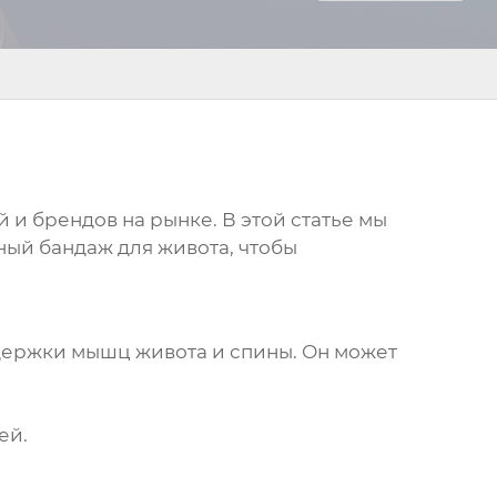
и брендов на рынке. В этой статье мы
нный
бандаж для живота
, чтобы
держки мышц живота и спины. Он может
ей.