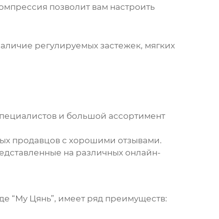
омпрессия позволит вам настроить
наличие регулируемых застежек, мягких
специалистов и большой ассортимент
ых продавцов с хорошими отзывами.
редставленные на различных онлайн-
е “Му Цянь”, имеет ряд преимуществ: