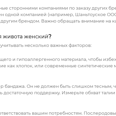
ные сторонними компаниями по заказу других бре
ен одной компанией (например, Шаньтоуское ООО
од другим брендом. Важно обращать внимание на 
я живота женский
?
 учитывать несколько важных факторов:
щего и гипоаллергенного материала, чтобы избе
кие как хлопок, или современные синтетические
ер
бандажа
. Он не должен быть слишком тесным, 
 достаточную поддержку. Измерьте обхват талии 
ответствовать вашим потребностям. Послеродов