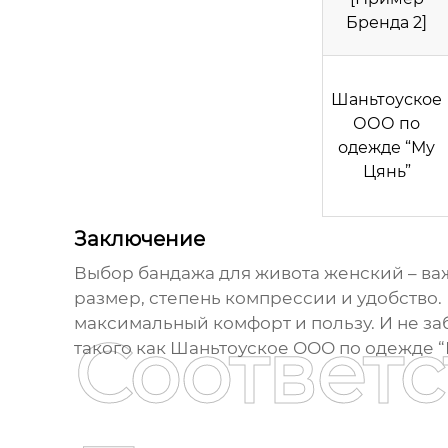
Бренда 2]
Шаньтоуское
ООО по
одежде “Му
Цянь”
Заключение
Выбор
бандажа для живота женский
– ва
размер, степень компрессии и удобство
максимальный комфорт и пользу. И не з
Соответ
такого как Шаньтоуское ООО по одежде “