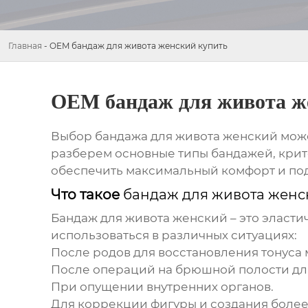
Главная
-
OEM бандаж для живота женский купить
OEM бандаж для живота ж
Выбор
бандажа для живота женский
може
разберем основные типы
бандажей
, кри
обеспечить максимальный комфорт и по
Что такое
бандаж для живота женс
Бандаж для живота женский
– это эласт
использоваться в различных ситуациях:
После родов для восстановления тонуса
После операций на брюшной полости для
При опущении внутренних органов.
Для коррекции фигуры и создания более 