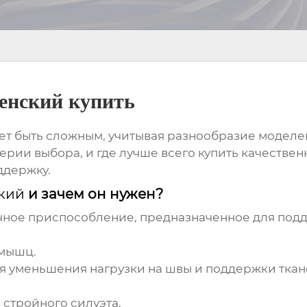
енский купить
т быть сложным, учитывая разнообразие моделей 
терии выбора, и где лучше всего
купить
качестве
ддержку.
кий
и зачем он нужен?
ичное приспособление, предназначенное для под
 мышц.
 уменьшения нагрузки на швы и поддержки ткан
стройного силуэта.