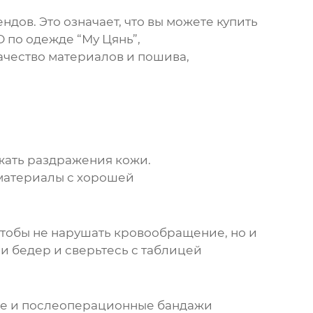
ндов. Это означает, что вы можете
купить
 по одежде “Му Цянь”,
качество материалов и пошива,
жать раздражения кожи.
 материалы с хорошей
чтобы не нарушать кровообращение, но и
и бедер и сверьтесь с таблицей
ые и послеоперационные
бандажи