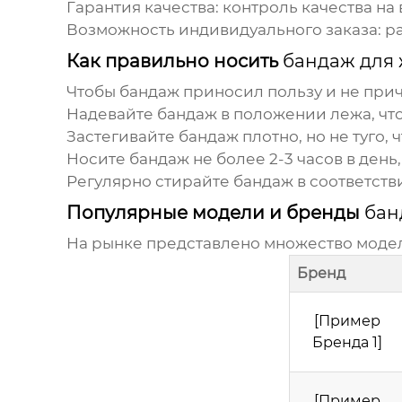
Гарантия качества: контроль качества на 
Возможность индивидуального заказа: р
Как правильно носить
бандаж для
Чтобы
бандаж
приносил пользу и не прич
Надевайте
бандаж
в положении лежа, чт
Застегивайте
бандаж
плотно, но не туго,
Носите
бандаж
не более 2-3 часов в день
Регулярно стирайте
бандаж
в соответств
Популярные модели и бренды
бан
На рынке представлено множество моде
Бренд
[Пример
Бренда 1]
[Пример