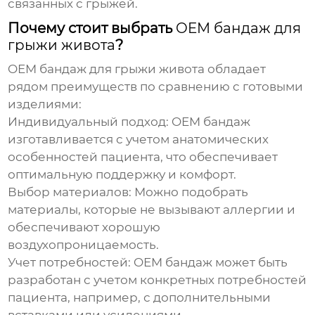
связанных с грыжей.
Почему стоит выбрать
OEM бандаж для
грыжи живота
?
OEM бандаж для грыжи живота
обладает
рядом преимуществ по сравнению с готовыми
изделиями:
Индивидуальный подход:
OEM бандаж
изготавливается с учетом анатомических
особенностей пациента, что обеспечивает
оптимальную поддержку и комфорт.
Выбор материалов:
Можно подобрать
материалы, которые не вызывают аллергии и
обеспечивают хорошую
воздухопроницаемость.
Учет потребностей:
OEM бандаж
может быть
разработан с учетом конкретных потребностей
пациента, например, с дополнительными