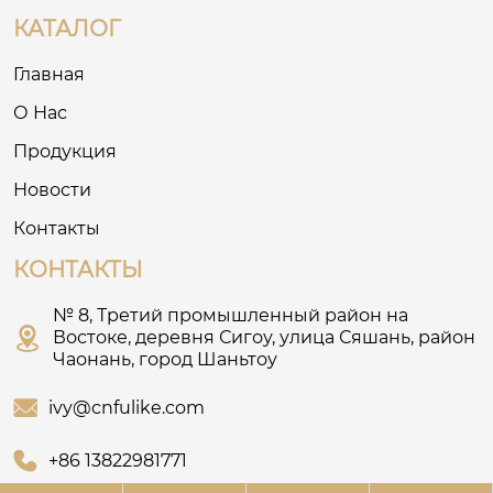
КАТАЛОГ
Главная
О Нас
Продукция
Новости
Контакты
КОНТАКТЫ
№ 8, Третий промышленный район на

Востоке, деревня Сигоу, улица Сяшань, район
Чаонань, город Шаньтоу

ivy@cnfulike.com

+86 13822981771