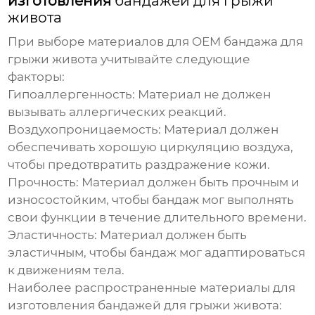
изготовления
бандажей для грыжи
живота
При выборе материалов для
OEM бандажа для
грыжи живота
учитывайте следующие
факторы:
Гипоаллергенность:
Материал не должен
вызывать аллергических реакций.
Воздухопроницаемость:
Материал должен
обеспечивать хорошую циркуляцию воздуха,
чтобы предотвратить раздражение кожи.
Прочность:
Материал должен быть прочным и
износостойким, чтобы
бандаж
мог выполнять
свои функции в течение длительного времени.
Эластичность:
Материал должен быть
эластичным, чтобы
бандаж
мог адаптироваться
к движениям тела.
Наиболее распространенные материалы для
изготовления
бандажей для грыжи живота
: