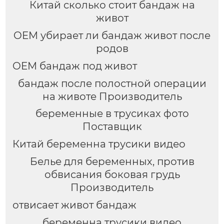
Китай сколько стоит бандаж на
защитные штаны.
живот
OEM убирает ли бандаж живот после
родов
OEM бандаж под живот
бандаж после полостной операции
на животе Производитель
беременные в трусиках фото
Поставщик
Китай беременна трусики видео
Белье для беременных, против
обвисания боковая грудь
Производитель
отвисает живот бандаж
беременна трусики видео