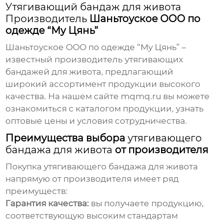
Утягивающий бандаж для живота
Производитель
Шаньтоуское ООО по
одежде “Му Цянь”
Шаньтоуское ООО по одежде “Му Цянь” –
известный
производитель утягивающих
бандажей для живота
, предлагающий
широкий ассортимент продукции высокого
качества. На нашем сайте
mqmq.ru
вы можете
ознакомиться с каталогом продукции, узнать
оптовые цены и условия сотрудничества.
Преимущества выбора
утягивающего
бандажа для живота
от производителя
Покупка
утягивающего бандажа для живота
напрямую от производителя имеет ряд
преимуществ:
Гарантия качества:
вы получаете продукцию,
соответствующую высоким стандартам