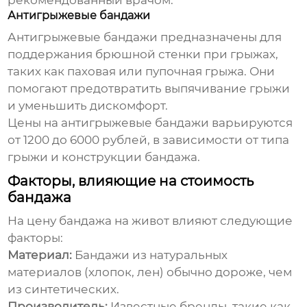
рекомендованный врачом.
Антигрыжевые бандажи
Антигрыжевые бандажи предназначены для
поддержания брюшной стенки при грыжах,
таких как паховая или пупочная грыжа. Они
помогают предотвратить выпячивание грыжи
и уменьшить дискомфорт.
Цены на антигрыжевые бандажи варьируются
от 1200 до 6000 рублей, в зависимости от типа
грыжи и конструкции бандажа.
Факторы, влияющие на стоимость
бандажа
На цену
бандажа на живот
влияют следующие
факторы:
Материал:
Бандажи из натуральных
материалов (хлопок, лен) обычно дороже, чем
из синтетических.
Производитель:
Известные бренды, такие как