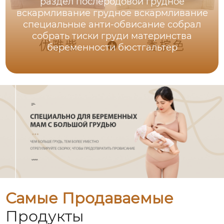
раздел послеродовой грудное
вскармливание грудное вскармливание
специальные анти-обвисание собрал
собрать тиски груди материнства
беременности бюстгальтер
Самые Продаваемые
Продукты