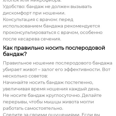
хлопок или микрофибра.
Удобство: бандаж не должен вызывать
дискомфорт при ношении.
Консультация с врачом: перед
использованием бандажа рекомендуется
проконсультироваться с врачом, особенно
после кесарева сечения.
Как правильно носить послеродовой
бандаж?
Правильное ношение
послеродового бандажа
убирает живот
– залог его эффективности. Вот
несколько советов:
Начинайте носить бандаж постепенно,
увеличивая время ношения каждый день.
Не носите бандаж круглосуточно. Делайте
перерывы, чтобы мышцы живота могли
работать самостоятельно.
Следите за своими ощущениями. Если вы