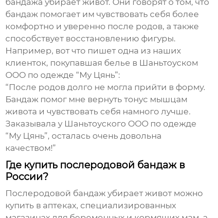
бандажа убирает живот
. Они говорят о том, что
бандаж помогает им чувствовать себя более
комфортно и уверенно после родов, а также
способствует восстановлению фигуры.
Например, вот что пишет одна из наших
клиенток, покупавшая белье в
Шаньтоуском
ООО по одежде “Му Цянь”
:
“После родов долго не могла прийти в форму.
Бандаж помог мне вернуть тонус мышцам
живота и чувствовать себя намного лучше.
Заказывала у Шаньтоуского ООО по одежде
“Му Цянь”, осталась очень довольна
качеством!”
Где купить послеродовой бандаж в
России?
Послеродовой бандаж убирает живот
можно
купить в аптеках, специализированных
магазинах для беременных и кормящих мам, а