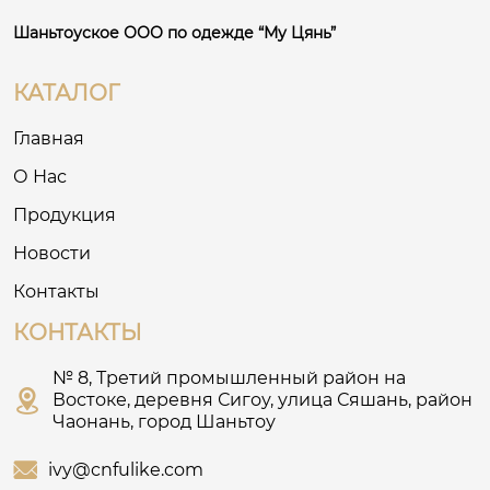
Шаньтоуское ООО по одежде “Му Цянь”
КАТАЛОГ
Главная
О Нас
Продукция
Новости
Контакты
КОНТАКТЫ
№ 8, Третий промышленный район на

Востоке, деревня Сигоу, улица Сяшань, район
Чаонань, город Шаньтоу

ivy@cnfulike.com