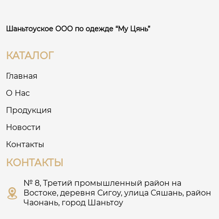
Шаньтоуское ООО по одежде “Му Цянь”
КАТАЛОГ
Главная
О Нас
Продукция
Новости
Контакты
КОНТАКТЫ
№ 8, Третий промышленный район на

Востоке, деревня Сигоу, улица Сяшань, район
Чаонань, город Шаньтоу