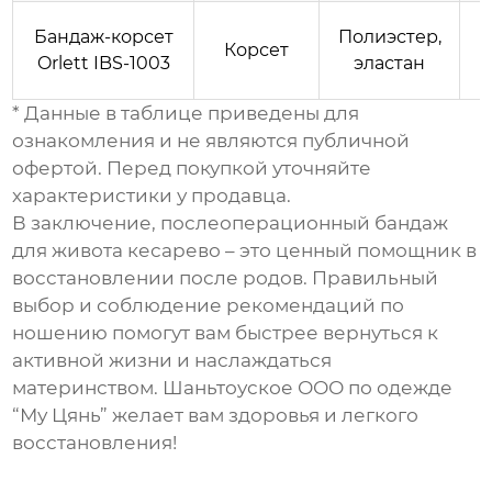
Бандаж-корсет
Полиэстер,
Корсет
Orlett IBS-1003
эластан
* Данные в таблице приведены для
ознакомления и не являются публичной
офертой. Перед покупкой уточняйте
характеристики у продавца.
В заключение,
послеоперационный бандаж
для живота кесарево
– это ценный помощник в
восстановлении после родов. Правильный
выбор и соблюдение рекомендаций по
ношению помогут вам быстрее вернуться к
активной жизни и наслаждаться
материнством.
Шаньтоуское ООО по одежде
“Му Цянь”
желает вам здоровья и легкого
восстановления!