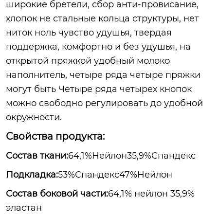
широкие бретели, сбор анти-провисание,
хлопок не стальные кольца структуры, нет
ниток ноль чувство удушья, твердая
поддержка, комфортно и без удушья, на
открытой пряжкой удобный молоко
наполнитель, четыре ряда четыре пряжки
могут быть Четыре ряда четырех кнопок
можно свободно регулировать до удобной
окружности.
Свойства продукта:
Состав ткани:
64,1%Нейлон35,9%Спандекс
Подкладка:
53%Спандекс47%Нейлон
Состав боковой части:
64,1% нейлон 35,9%
эластан