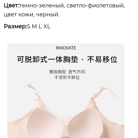
Цвет:
темно-зеленый, светло-фиолетовый,
цвет кожи, черный.
Размер:
S M L XL