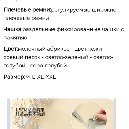
Плечевые ремни:
регулируемые широкие
плечевые ремни
Чашка:
раздельные фиксированные чашки с
памятью
Цвет:
молочный абрикос - цвет кожи -
соевый песок - светло-зеленый - светло-
голубой - серо-голубой
Размер:
M-L-XL-XXL