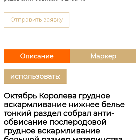
Отправить заявку
Описание
Маркер
использовать:
Октябрь Королева грудное
вскармливание нижнее белье
тонкий раздел собрал анти-
обвисание послеродовой
грудное вскармливание
большой размер материнства