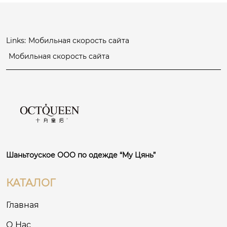
 женский
Links:
Мобильная скорость сайта
Мобильная скорость сайта
Шаньтоуское ООО по одежде “Му Цянь”
КАТАЛОГ
Главная
О Нас