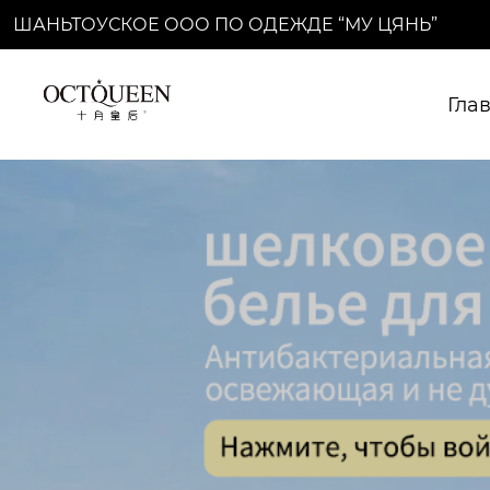
ШАНЬТОУСКОЕ ООО ПО ОДЕЖДЕ “МУ ЦЯНЬ”
Гла