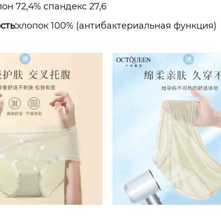
он 72,4% спандекс 27,6
сть:
хлопок 100% (антибактериальная функция)