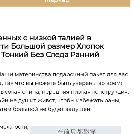
нных с низкой талией в
сти Большой размер Хлопок
Тонкий Без Следа Ранний
 Наши материнства подарочный пакет для вас
, так что вы можете быть уверены во время
ысокая спина, передняя низкая конструкция,
йн не душит живот, чтобы избежать раны,
затем большой не будет задушен.
омежности,