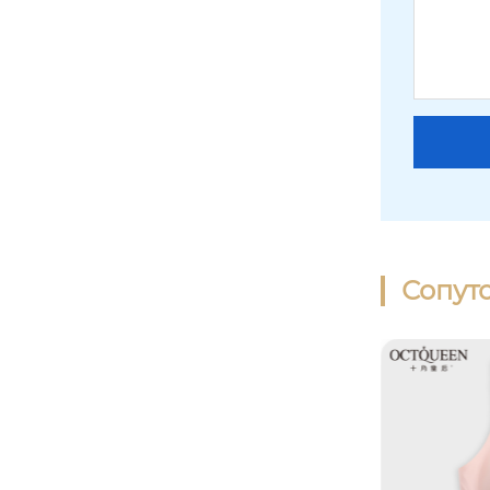
Сопут