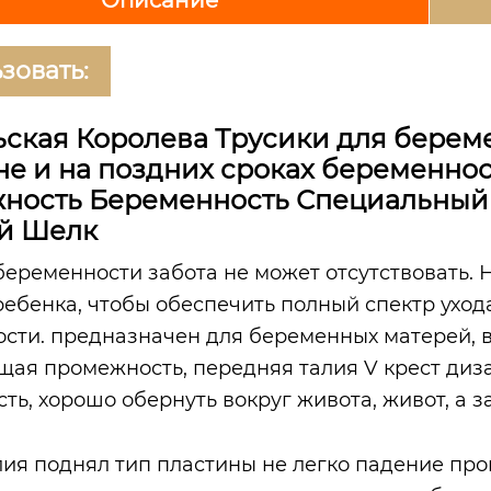
зовать:
ская Королева Трусики для береме
е и на поздних сроках беременно
ность Беременность Специальный 
й Шелк
беременности забота не может отсутствовать.
ребенка, чтобы обеспечить полный спектр ухода
сти. предназначен для беременных матерей, в
щая промежность, передняя талия V крест диза
сть, хорошо обернуть вокруг живота, живот, а 
лия поднял тип пластины не легко падение пр