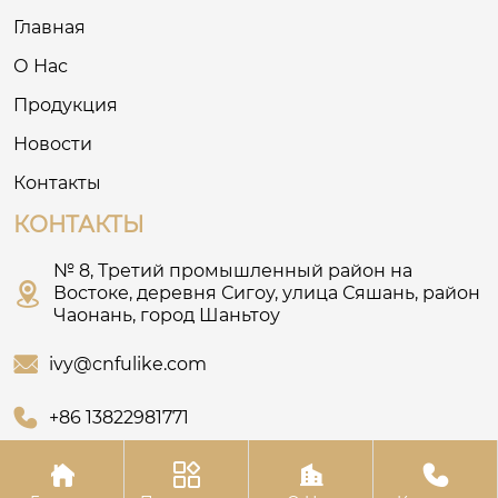
Главная
О Нас
Продукция
Новости
Контакты
КОНТАКТЫ
№ 8, Третий промышленный район на

Востоке, деревня Сигоу, улица Сяшань, район
Чаонань, город Шаньтоу

ivy@cnfulike.com

+86 13822981771



