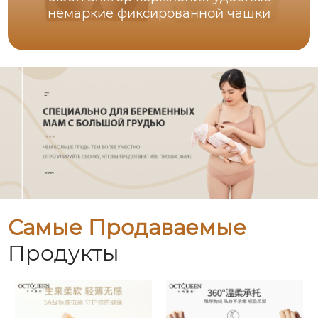
немаркие фиксированной чашки
Самые Продаваемые
Продукты