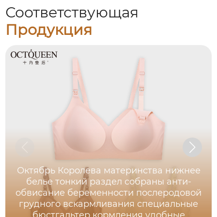
Соответствующая
Продукция
Октябрь Королева материнства нижнее
белье тонкий раздел собраны анти-
обвисание беременности послеродовой
грудного вскармливания специальные
бюстгальтер кормления удобные