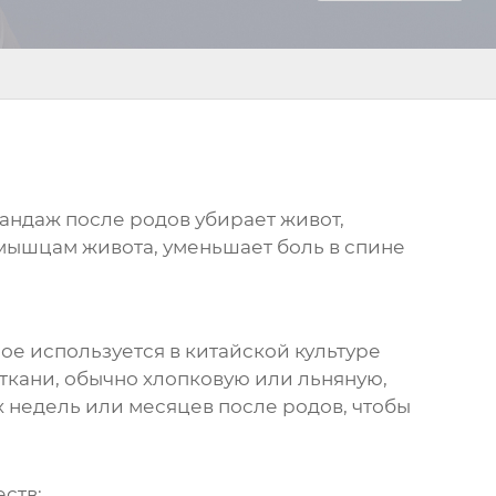
андаж после родов убирает живот
,
 мышцам живота, уменьшает боль в спине
ое используется в китайской культуре
ткани, обычно хлопковую или льняную,
х недель или месяцев после родов, чтобы
ств: