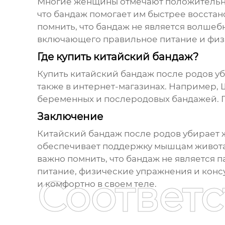
Многие женщины отмечают положительн
что бандаж помогает им быстрее восстан
помнить, что бандаж не является волшеб
включающего правильное питание и физ
Где купить китайский бандаж?
Купить
китайский бандаж после родов у
также в интернет-магазинах. Например,
беременных и послеродовых бандажей. П
Заключение
Китайский бандаж после родов убирает 
обеспечивает поддержку мышцам живота,
важно помнить, что бандаж не является 
питание, физические упражнения и консу
Соответ
и комфортно в своем теле.