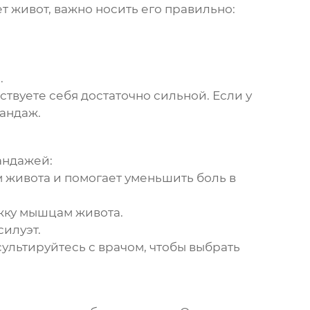
ет живот
, важно носить его правильно:
.
ствуете себя достаточно сильной. Если у
бандаж.
андажей:
живота и помогает уменьшить боль в
жку мышцам живота.
силуэт.
ультируйтесь с врачом, чтобы выбрать