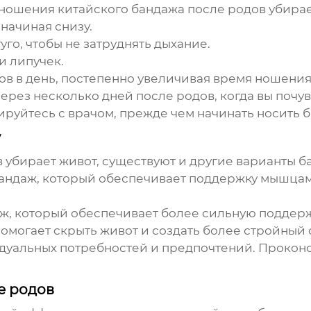
т ношения
китайского бандажа после родов убира
начиная снизу.
уго, чтобы не затруднять дыхание.
и липучек.
ов в день, постепенно увеличивая время ношения
рез несколько дней после родов, когда вы почув
ируйтесь с врачом, прежде чем начинать носить 
у
в убирает живот
, существуют и другие варианты б
андаж, который обеспечивает поддержку мышцам 
ж, который обеспечивает более сильную поддер
помогает скрыть живот и создать более стройный 
дуальных потребностей и предпочтений. Проконс
е родов