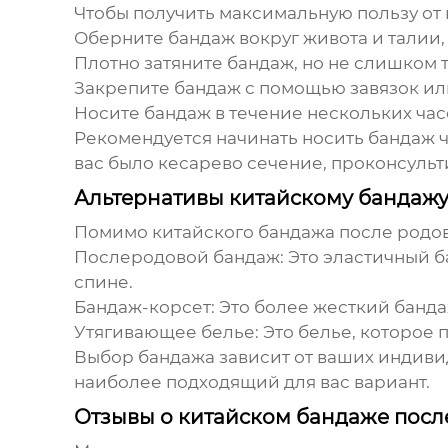
Чтобы получить максимальную пользу о
Оберните бандаж вокруг живота и талии, 
Плотно затяните бандаж, но не слишком т
Закрепите бандаж с помощью завязок ил
Носите бандаж в течение нескольких час
Рекомендуется начинать носить бандаж че
вас было кесарево сечение, проконсульт
Альтернативы китайскому бандаж
Помимо
китайского бандажа после родо
Послеродовой бандаж:
Это эластичный б
спине.
Бандаж-корсет:
Это более жесткий банда
Утягивающее белье:
Это белье, которое 
Выбор бандажа зависит от ваших индиви
наиболее подходящий для вас вариант.
Отзывы о китайском бандаже посл