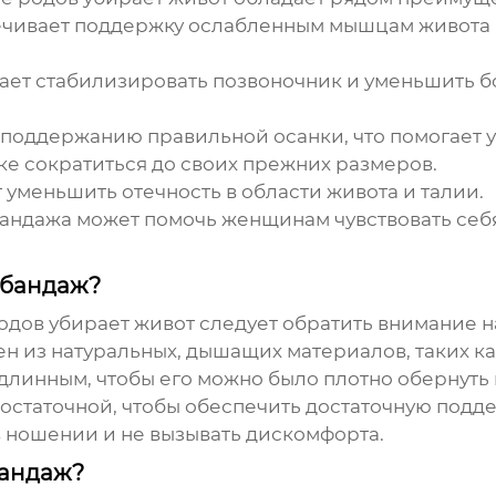
чивает поддержку ослабленным мышцам живота 
ет стабилизировать позвоночник и уменьшить бол
поддержанию правильной осанки, что помогает ум
ке сократиться до своих прежних размеров.
уменьшить отечность в области живота и талии.
ндажа может помочь женщинам чувствовать себя
 бандаж?
одов убирает живот
следует обратить внимание 
н из натуральных, дышащих материалов, таких ка
линным, чтобы его можно было плотно обернуть в
статочной, чтобы обеспечить достаточную подд
 ношении и не вызывать дискомфорта.
бандаж?