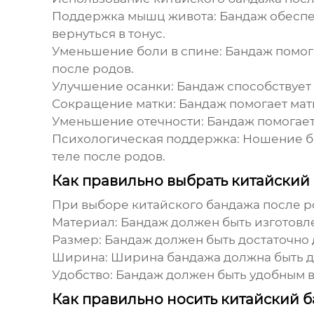
Поддержка мышц живота:
Бандаж обеспе
вернуться в тонус.
Уменьшение боли в спине:
Бандаж помога
после родов.
Улучшение осанки:
Бандаж способствует 
Сокращение матки:
Бандаж помогает мат
Уменьшение отечности:
Бандаж помогает 
Психологическая поддержка:
Ношение ба
теле после родов.
Как правильно выбрать китайский
При выборе
китайского бандажа после р
Материал:
Бандаж должен быть изготовле
Размер:
Бандаж должен быть достаточно д
Ширина:
Ширина бандажа должна быть до
Удобство:
Бандаж должен быть удобным в
Как правильно носить китайский 