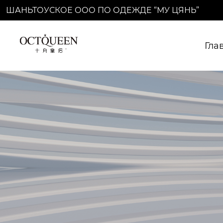
ШАНЬТОУСКОЕ ООО ПО ОДЕЖДЕ “МУ ЦЯНЬ”
Гла