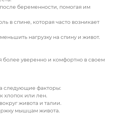
после беременности, помогая им
ь в спине, которая часто возникает
еньшить нагрузку на спину и живот.
 более уверенно и комфортно в своем
на следующие факторы:
к хлопок или лен.
округ живота и талии.
ержку мышцам живота.