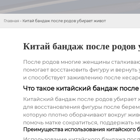
Главная
-
Китай бандаж после родов убирает живот
Китай бандаж после родов 
После родов многие женщины сталкиваю
помогает восстановить фигуру и вернуть
и способствует заживлению после кесар
Что такое китайский бандаж после
Китайский бандаж после родов убирает 
для восстановления фигуры после берем
которую плотно оборачивают вокруг живо
помочь матке сократиться, поддержать 
Преимущества использования китайского 
Использование
китайского бандажа посл