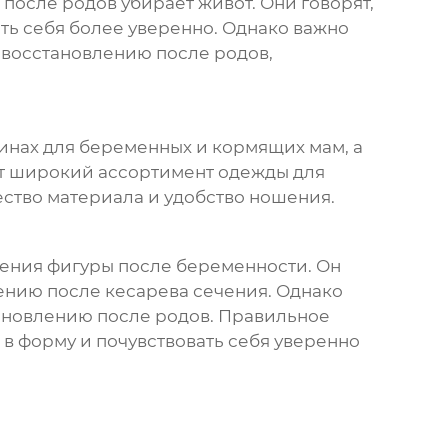
 после родов убирает живот
. Они говорят,
ать себя более уверенно. Однако важно
 восстановлению после родов,
нах для беременных и кормящих мам, а
т широкий ассортимент одежды для
ство материала и удобство ношения.
ления фигуры после беременности. Он
ению после кесарева сечения. Однако
тановлению после родов. Правильное
 в форму и почувствовать себя уверенно