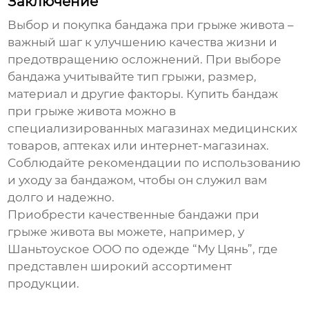
Заключение
Выбор и покупка
бандажа при грыже живота
–
важный шаг к улучшению качества жизни и
предотвращению осложнений. При выборе
бандажа учитывайте тип грыжи, размер,
материал и другие факторы.
Купить бандаж
при грыже живота
можно в
специализированных магазинах медицинских
товаров, аптеках или интернет-магазинах.
Соблюдайте рекомендации по использованию
и уходу за бандажом, чтобы он служил вам
долго и надежно.
Приобрести качественные
бандажи при
грыже живота
вы можете, например, у
Шаньтоуское ООО по одежде “Му Цянь”
, где
представлен широкий ассортимент
продукции.