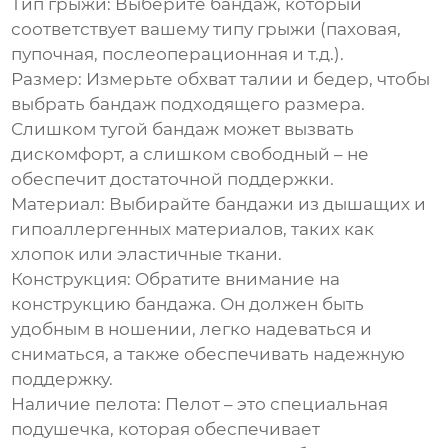
Тип грыжи:
Выберите бандаж, который
соответствует вашему типу грыжи (паховая,
пупочная, послеоперационная и т.д.).
Размер:
Измерьте обхват талии и бедер, чтобы
выбрать бандаж подходящего размера.
Слишком тугой бандаж может вызвать
дискомфорт, а слишком свободный – не
обеспечит достаточной поддержки.
Материал:
Выбирайте бандажи из дышащих и
гипоаллергенных материалов, таких как
хлопок или эластичные ткани.
Конструкция:
Обратите внимание на
конструкцию бандажа. Он должен быть
удобным в ношении, легко надеваться и
сниматься, а также обеспечивать надежную
поддержку.
Наличие пелота:
Пелот – это специальная
подушечка, которая обеспечивает