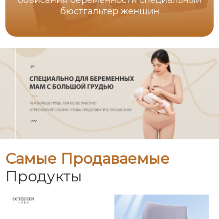
обвисания беременности специальный
бюстгальтер женщин
Самые Продаваемые
Продукты