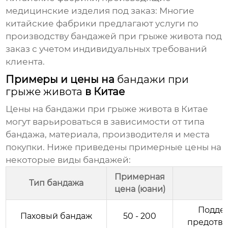
медицинские изделия под заказ:
Многие
китайские фабрики предлагают услуги по
производству
бандажей при грыже живота
под
заказ с учетом индивидуальных требований
клиента.
Примеры и цены на
бандажи при
грыже живота
в Китае
Цены на
бандажи при грыже живота
в Китае
могут варьироваться в зависимости от типа
бандажа, материала, производителя и места
покупки. Ниже приведены примерные цены на
некоторые виды бандажей:
Примерная
Тип бандажа
цена (юани)
Поддер
Паховый бандаж
50 - 200
предотвр