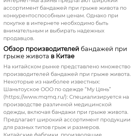
интернет-магазины предлагают широкий
ассортимент
бандажей при грыже живота
по
конкурентоспособным ценам. Однако при
покупке в интернете необходимо быть
внимательным и выбирать надежных
продавцов.
Обзор производителей
бандажей при
грыже живота
в Китае
На китайском рынке представлено множество
производителей
бандажей при грыже живота
.
Некоторые из наиболее известных:
Шаньтоуское ООО по одежде “Му Цянь”
(https://www.mqmq.ru/):
Специализируется на
производстве различной медицинской
одежды, включая
бандажи при грыже живота
.
Предлагает широкий ассортимент продукции
для разных типов грыж и размеров.
Китайские фабрики, производящие