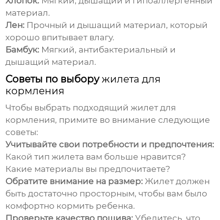
Хлопок:
Мягкий, дышащий и гипоаллергенный
материал.
Лен:
Прочный и дышащий материал, который
хорошо впитывает влагу.
Бамбук:
Мягкий, антибактериальный и
дышащий материал.
Советы по выбору
жилета для
кормления
Чтобы выбрать подходящий
жилет для
кормления
, примите во внимание следующие
советы:
Учитывайте свои потребности и предпочтения:
Какой тип жилета вам больше нравится?
Какие материалы вы предпочитаете?
Обратите внимание на размер:
Жилет должен
быть достаточно просторным, чтобы вам было
комфортно кормить ребенка.
Проверьте качество пошива:
Убедитесь, что