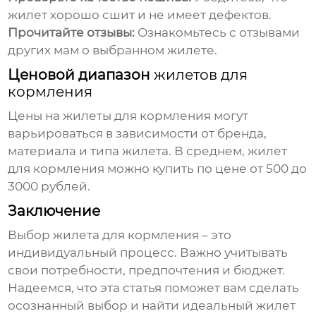
жилет хорошо сшит и не имеет дефектов.
Прочитайте отзывы:
Ознакомьтесь с отзывами
других мам о выбранном жилете.
Ценовой диапазон
жилетов для
кормления
Цены на
жилеты для кормления
могут
варьироваться в зависимости от бренда,
материала и типа жилета. В среднем,
жилет
для кормления
можно купить по цене от 500 до
3000 рублей.
Заключение
Выбор
жилета для кормления
– это
индивидуальный процесс. Важно учитывать
свои потребности, предпочтения и бюджет.
Надеемся, что эта статья поможет вам сделать
осознанный выбор и найти идеальный
жилет