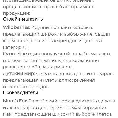
поставщиков
жилетов для кормления
,
предлагающих широкий ассортимент
продукции:
Онлайн-магазины
Wildberries:
Крупный онлайн-магазин,
предлагающий широкий выбор
жилетов для
кормления
различных брендов и ценовых
категорий.
Ozon:
Еще один популярный онлайн-магазин,
где можно найти
жилеты для кормления
разных стилей и материалов.
Детский мир:
Сеть магазинов детских товаров,
предлагающая
жилеты для кормления
известных брендов.
Производители
Mum's Era:
Российский производитель одежды
и аксессуаров для беременных и кормящих
мам, предлагающий широкий выбор
жилетов