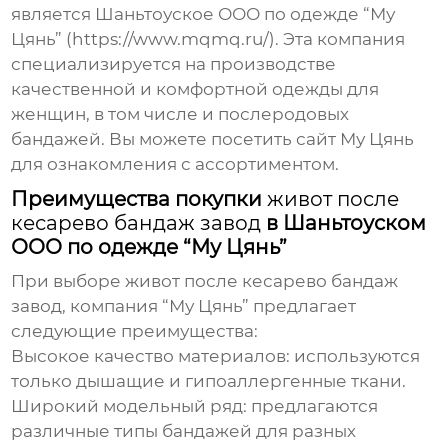
является Шаньтоуское ООО по одежде “Му
Цянь” (
https://www.mqmq.ru/
). Эта компания
специализируется на производстве
качественной и комфортной одежды для
женщин, в том числе и послеродовых
бандажей. Вы можете посетить сайт
Му Цянь
для ознакомления с ассортиментом.
Преимущества покупки
живот после
кесарево бандаж завод
в Шаньтоуском
ООО по одежде “Му Цянь”
При выборе
живот после кесарево бандаж
завод
, компания “Му Цянь” предлагает
следующие преимущества:
Высокое качество материалов:
используются
только дышащие и гипоаллергенные ткани.
Широкий модельный ряд:
предлагаются
различные типы бандажей для разных