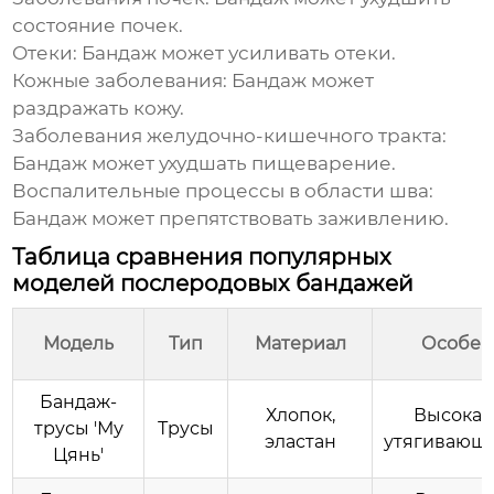
состояние почек.
Отеки:
Бандаж может усиливать отеки.
Кожные заболевания:
Бандаж может
раздражать кожу.
Заболевания желудочно-кишечного тракта:
Бандаж может ухудшать пищеварение.
Воспалительные процессы в области шва:
Бандаж может препятствовать заживлению.
Таблица сравнения популярных
моделей послеродовых бандажей
Модель
Тип
Материал
Особен
Бандаж-
Хлопок,
Высокая 
трусы 'Му
Трусы
эластан
утягивающ
Цянь'