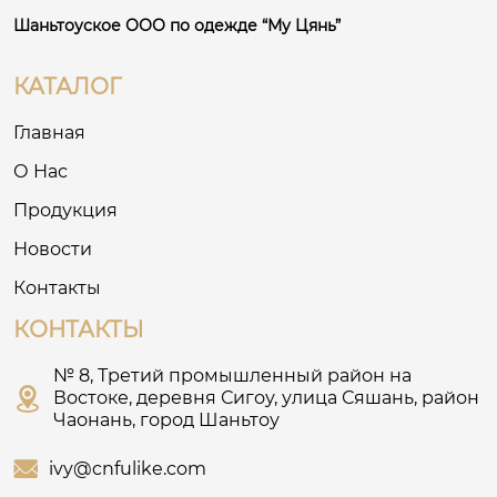
Шаньтоуское ООО по одежде “Му Цянь”
КАТАЛОГ
Главная
О Нас
Продукция
Новости
Контакты
КОНТАКТЫ
№ 8, Третий промышленный район на

Востоке, деревня Сигоу, улица Сяшань, район
Чаонань, город Шаньтоу

ivy@cnfulike.com