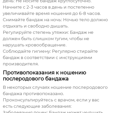
день:
Не носите бандаж круглосуточно.
Начните с 2-3 часов в день и постепенно
увеличивайте время ношения до 6-8 часов.
Снимайте бандаж на ночь:
Ночью тело должно
отдыхать и свободно дышать.
Регулируйте степень утяжки:
Бандаж не
должен быть слишком тугим, чтобы не
нарушать кровообращение.
Соблюдайте гигиену:
Регулярно стирайте
бандаж в соответствии с инструкциями
производителя.
Противопоказания к ношению
послеродового бандажа
В некоторых случаях ношение послеродового
бандажа противопоказано.
Проконсультируйтесь с врачом, если у вас
есть следующие заболевания:
Заболевания почек:
Бандаж может ухудшить