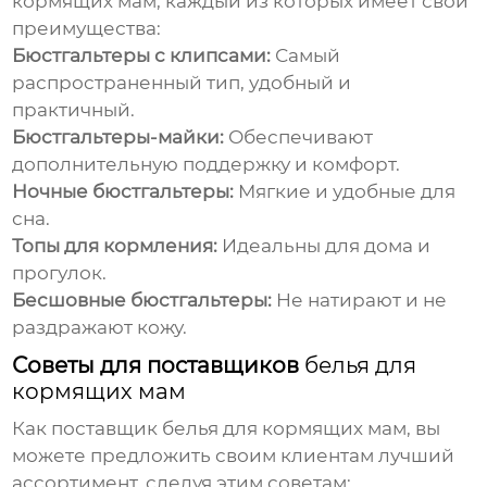
кормящих мам
, каждый из которых имеет свои
преимущества:
Бюстгальтеры с клипсами:
Самый
распространенный тип, удобный и
практичный.
Бюстгальтеры-майки:
Обеспечивают
дополнительную поддержку и комфорт.
Ночные бюстгальтеры:
Мягкие и удобные для
сна.
Топы для кормления:
Идеальны для дома и
прогулок.
Бесшовные бюстгальтеры:
Не натирают и не
раздражают кожу.
Советы для поставщиков
белья для
кормящих мам
Как поставщик
белья для кормящих мам
, вы
можете предложить своим клиентам лучший
ассортимент, следуя этим советам: