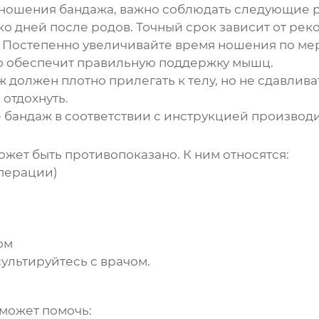
т ношения бандажа, важно соблюдать следующие 
о дней после родов.
Точный срок зависит от рек
Постепенно увеличивайте время ношения по ме
о обеспечит правильную поддержку мышц.
 должен плотно прилегать к телу, но не сдавливат
отдохнуть.
 бандаж в соответствии с инструкцией производи
жет быть противопоказано. К ним относятся:
операции)
ом
льтируйтесь с врачом.
может помочь: