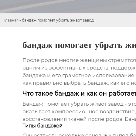
Главная
-
бандаж помогает убрать живот завод
бандаж помогает убрать жи
После родов многие женщины стремятся
одним из эффективных средств, поддерж
бандажа и его грамотное использование 
как правильно выбрать бандаж, как его н
Что такое бандаж и как он работае
Бандаж помогает убрать живот завод
- эт
оказывает компрессионное воздействие
восстановления тканей после родов. Бан
Типы бандажей
Существует несколько основных типов ба