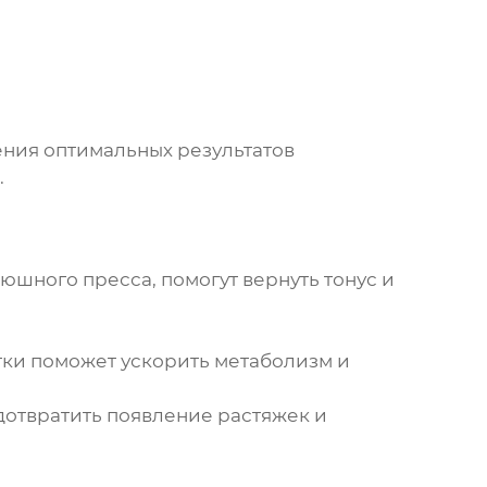
ения оптимальных результатов
.
шного пресса, помогут вернуть тонус и
ки поможет ускорить метаболизм и
дотвратить появление растяжек и