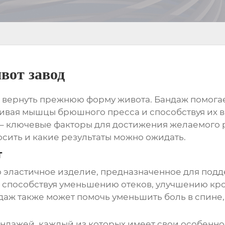
вот завод
 вернуть прежнюю форму живота.
Бандаж помогае
ивая мышцы брюшного пресса и способствуя их 
– ключевые факторы для достижения желаемого ре
осить и какие результаты можно ожидать.
т
о эластичное изделие, предназначенное для по
, способствуя уменьшению отеков, улучшению к
даж также может помочь уменьшить боль в спине
ндажей, каждый из которых имеет свои особенно