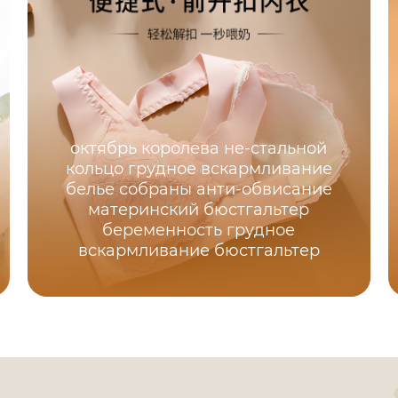
октябрь королева не-стальной
кольцо грудное вскармливание
белье собраны анти-обвисание
материнский бюстгальтер
беременность грудное
вскармливание бюстгальтер