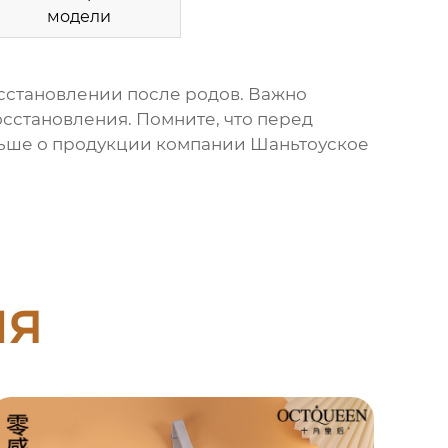
модели
сстановлении после родов. Важно
осстановления. Помните, что перед
льше о продукции компании Шаньтоуское
ия