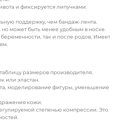
ивота и фиксируется липучками.
ьную поддержку, чем бандаж-лента.
но может быть менее удобным в носке.
беременности, так и после родов. Имеет
ям.
а таблицу размеров производителя.
к или эластан.
ота, моделирование фигуры, уменьшение
здражения кожи.
регулируемой степенью компрессии. Это
ностей.