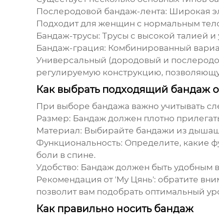
Послеродовой бандаж-лента:
Широкая эл
Подходит для женщин с нормальным тел
Бандаж-трусы:
Трусы с высокой талией и
Бандаж-грация:
Комбинированный вариант
Универсальный (дородовый и послеродо
регулируемую конструкцию, позволяющу
Как выбрать подходящий бандаж от
При выборе бандажа важно учитывать с
Размер:
Бандаж должен плотно прилегать 
Материал:
Выбирайте бандажи из дышащих
Функциональность:
Определите, какие ф
боли в спине.
Удобство:
Бандаж должен быть удобным в 
Рекомендация от 'Му Цянь':
обратите вни
позволит вам подобрать оптимальный ур
Как правильно носить бандаж