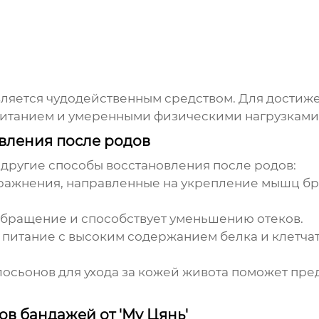
является чудодейственным средством. Для достиж
питанием и умеренными физическими нагрузками
вления после родов
другие способы восстановления после родов:
ажнения, направленные на укрепление мышц брю
бращение и способствует уменьшению отеков.
питание с высоким содержанием белка и клетчат
осьонов для ухода за кожей живота поможет пре
в бандажей от 'Му Цянь'