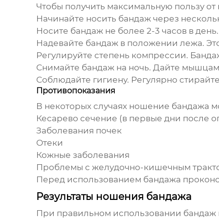
Чтобы получить максимальную пользу о
Начинайте носить бандаж через нескольк
Носите бандаж не более 2-3 часов в день.
Надевайте бандаж в положении лежа.
Эт
Регулируйте степень компрессии.
Бандаж
Снимайте бандаж на ночь.
Дайте мышцам 
Соблюдайте гигиену.
Регулярно стирайте
Противопоказания
В некоторых случаях ношение бандажа мо
Кесарево сечение (в первые дни после 
Заболевания почек
Отеки
Кожные заболевания
Проблемы с желудочно-кишечным тракт
Перед использованием бандажа проконсу
Результаты ношения бандажа
При правильном использовании бандаж 