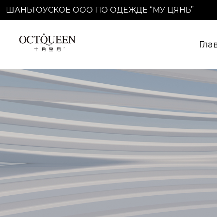
ШАНЬТОУСКОЕ ООО ПО ОДЕЖДЕ “МУ ЦЯНЬ”
Гла