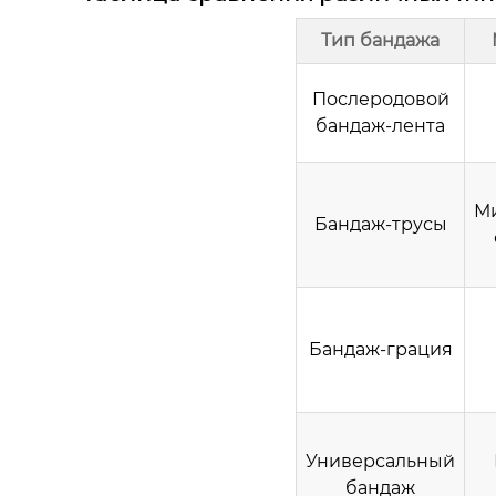
Тип бандажа
Послеродовой
бандаж-лента
М
Бандаж-трусы
Бандаж-грация
Универсальный
бандаж