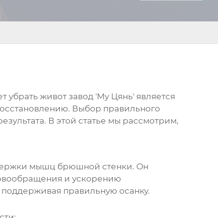
т убрать живот завод
'Му Цянь' является
восстановлению. Выбор правильного
зультата. В этой статье мы рассмотрим,
ддержки мышц брюшной стенки. Он
ровообращения и ускорению
, поддерживая правильную осанку.
сти: