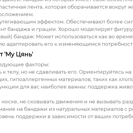
астичная лента, которая оборачивается вокруг ж
осложением.
 утягивающим эффектом. Обеспечивают более сил
 бандажа и грации. Хорошо моделирует фигуру, 
вый) бандаж:
Может использоваться как во время 
ю адаптировать его к изменяющимся потребност
 'Му Цянь'
ледующие факторы:
к телу, но не сдавливать его. Ориентируйтесь н
, гипоаллергенных материалов, таких как хлопо
ункции для вас наиболее важны: поддержка жив
носке, не сковывать движения и не вызывать ра
мание на бандажи из натуральных материалов с 
овень поддержки в зависимости от ваших потреб