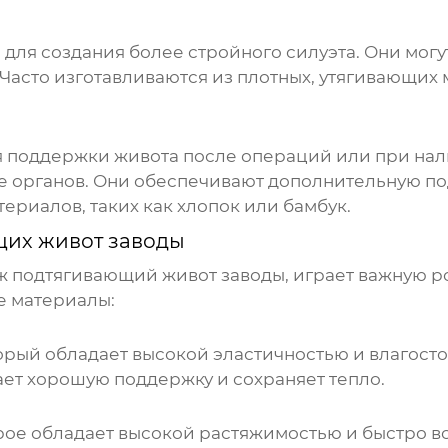
ля создания более стройного силуэта. Они могу
. Часто изготавливаются из плотных, утягивающих 
 поддержки живота после операций или при на
ие органов. Они обеспечивают дополнительную п
риалов, таких как хлопок или бамбук.
их живот заводы
ж подтягивающий живот заводы
, играет важную р
е материалы:
торый обладает высокой эластичностью и влагосто
ает хорошую поддержку и сохраняет тепло.
орое обладает высокой растяжимостью и быстро в