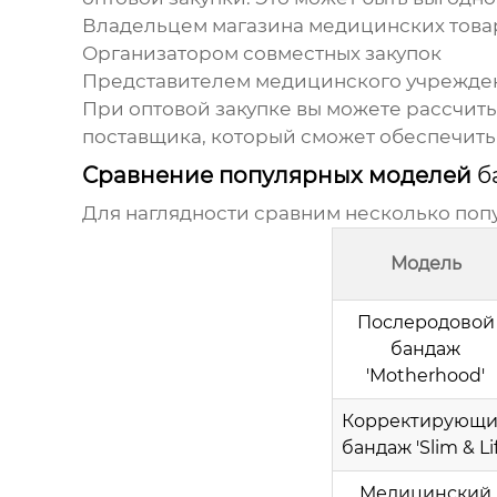
Владельцем магазина медицинских това
Организатором совместных закупок
Представителем медицинского учрежде
При оптовой закупке вы можете рассчиты
поставщика, который сможет обеспечить
Сравнение популярных моделей
б
Для наглядности сравним несколько по
Модель
Послеродовой
бандаж
'Motherhood'
Корректирующ
бандаж 'Slim & Lif
Медицинский