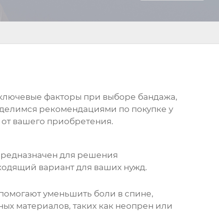
 ключевые факторы при выборе бандажа,
оделимся рекомендациями по покупке у
 от вашего приобретения.
 предназначен для решения
ходящий вариант для ваших нужд.
помогают уменьшить боли в спине,
ных материалов, таких как неопрен или