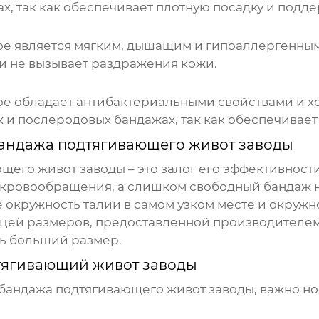
, так как обеспечивает плотную посадку и подде
рое является мягким, дышащим и гипоаллергенным
 и не вызывает раздражения кожи.
рое обладает антибактериальными свойствами и хо
 и послеродовых бандажах, так как обеспечивает 
андажа подтягивающего живот заводы
ющего живот заводы
– это залог его эффективнос
 кровообращения, а слишком свободный бандаж 
 окружность талии в самом узком месте и окружн
ицей размеров, предоставленной производителем
ь больший размер.
тягивающий живот заводы
бандажа подтягивающего живот заводы
, важно н