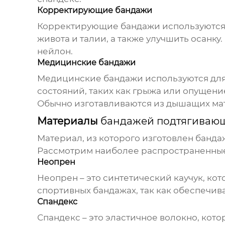
Корректирующие бандажи
Корректирующие бандажи используются д
живота и талии, а также улучшить осанку
нейлон.
Медицинские бандажи
Медицинские бандажи используются для
состояний, таких как грыжа или опущен
Обычно изготавливаются из дышащих мате
Материалы
бандажей подтягивающ
Материал, из которого изготовлен
банда
Рассмотрим наиболее распространенны
Неопрен
Неопрен – это синтетический каучук, ко
спортивных бандажах, так как обеспечив
Спандекс
Спандекс – это эластичное волокно, кот