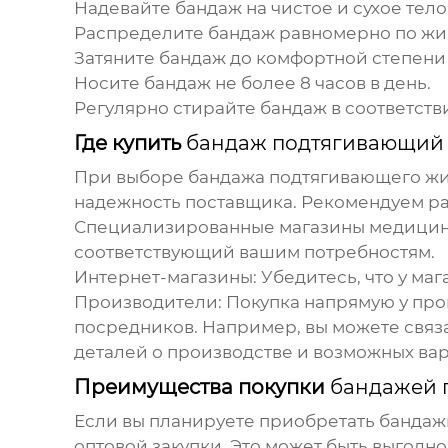
Надевайте бандаж на чистое и сухое тело
Распределите бандаж равномерно по жив
Затяните бандаж до комфортной степени
Носите бандаж не более 8 часов в день.
Регулярно стирайте бандаж в соответств
Где купить
бандаж подтягивающий 
При выборе
бандажа подтягивающего жи
надежность поставщика. Рекомендуем р
Специализированные магазины медицинск
соответствующий вашим потребностям.
Интернет-магазины: Убедитесь, что у маг
Производители: Покупка напрямую у прои
посредников. Например, вы можете связа
деталей о производстве и возможных вар
Преимущества покупки
бандажей 
Если вы планируете приобретать
бандаж
оптовой закупки. Это может быть выгодно,