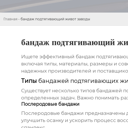
Главная
-
бандаж подтягивающий живот заводы
бандаж подтягивающий жи
Ищете эффективный
бандаж подтягиваю
включая типы, материалы, размеры и со
надежных производителей и поставщиков
Типы
бандажей подтягивающих жи
Существует несколько типов
бандажей п
определенных задач. Важно понимать ра
Послеродовые бандажи
Послеродовые бандажи предназначены дл
улучшить осанку и ускорить процесс вос
спандекс.