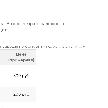
тва. Важно выбрать надежного
ции.
т заводы
по основным характеристикам:
Цена
(примерная)
1500 руб.
1200 руб.
й,