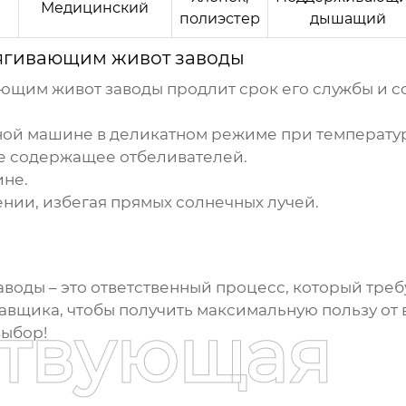
Медицинский
полиэстер
дышащий
ягивающим живот заводы
ающим живот заводы
продлит срок его службы и с
ной машине в деликатном режиме при температур
е содержащее отбеливателей.
ине.
нии, избегая прямых солнечных лучей.
аводы
– это ответственный процесс, который треб
тавщика, чтобы получить максимальную пользу от 
ствующая
выбор!