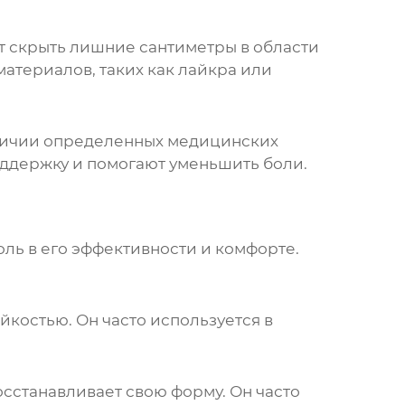
т скрыть лишние сантиметры в области
материалов, таких как лайкра или
личии определенных медицинских
оддержку и помогают уменьшить боли.
оль в его эффективности и комфорте.
йкостью. Он часто используется в
осстанавливает свою форму. Он часто