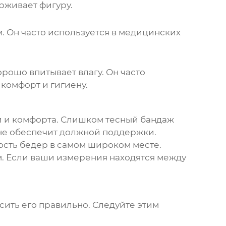
рживает фигуру.
. Он часто используется в медицинских
рошо впитывает влагу. Он часто
комфорт и гигиену.
ти и комфорта. Слишком тесный бандаж
не обеспечит должной поддержки.
ость бедер в самом широком месте.
. Если ваши измерения находятся между
осить его правильно. Следуйте этим