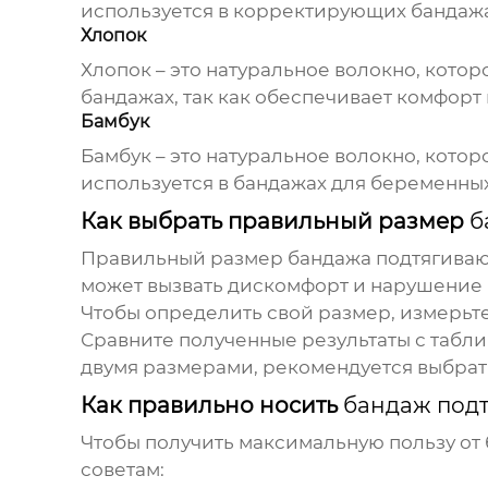
используется в корректирующих бандажах
Хлопок
Хлопок – это натуральное волокно, кото
бандажах, так как обеспечивает комфорт
Бамбук
Бамбук – это натуральное волокно, кото
используется в бандажах для беременных
Как выбрать правильный размер
б
Правильный размер
бандажа подтягива
может вызвать дискомфорт и нарушение
Чтобы определить свой размер, измерьте
Сравните полученные результаты с табл
двумя размерами, рекомендуется выбрат
Как правильно носить
бандаж под
Чтобы получить максимальную пользу от
советам: