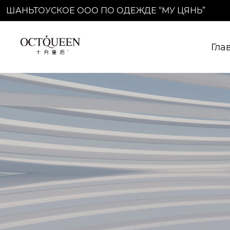
ШАНЬТОУСКОЕ ООО ПО ОДЕЖДЕ “МУ ЦЯНЬ”
Гла