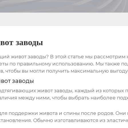
вот заводы
щий живот заводы
? В этой статье мы рассмотрим
веты по правильному использованию. Мы также п
, чтобы вы могли получить максимальную выгоду
вот заводы
одтягивающих живот заводы
, каждый из которых
зличия между ними, чтобы выбрать наиболее под
я поддержки живота и спины после родов. Они 
становления. Обычно изготавливаются из эластич