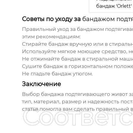
бандаж 'Orlett'
Советы по уходу за
бандажом подт
Правильный уход за
бандажом подтягив
этим рекомендациям:
Стирайте бандаж вручную или в стираль
Используйте мягкое моющее средство, н
Не отжимайте бандаж в стиральной маш
Сушите бандаж в горизонтальном положе
Не гладьте бандаж утюгом.
Заключение
Выбор
бандажа подтягивающего живот з
тип, материал, размер и надежность пос
Соответ
статья помогла вам сделать правильный 