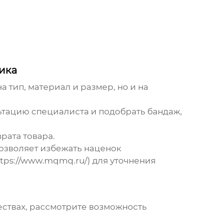
ика
 тип, материал и размер, но и на
тацию специалиста и подобрать бандаж,
рата товара.
позволяет избежать наценок
ttps://www.mqmq.ru/
) для уточнения
ствах, рассмотрите возможность