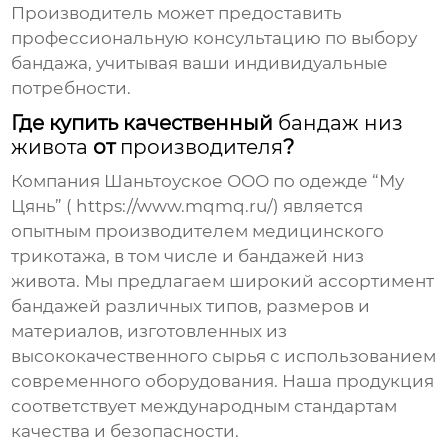
Производитель
может предоставить
профессиональную консультацию по выбору
бандажа
, учитывая ваши индивидуальные
потребности.
Где купить качественный
бандаж низ
живота
от
производителя
?
Компания Шаньтоуское ООО по одежде “Му
Цянь” (
https://www.mqmq.ru/
) является
опытным
производителем
медицинского
трикотажа, в том числе и
бандажей низ
живота
. Мы предлагаем широкий ассортимент
бандажей
различных типов, размеров и
материалов, изготовленных из
высококачественного сырья с использованием
современного оборудования. Наша продукция
соответствует международным стандартам
качества и безопасности.