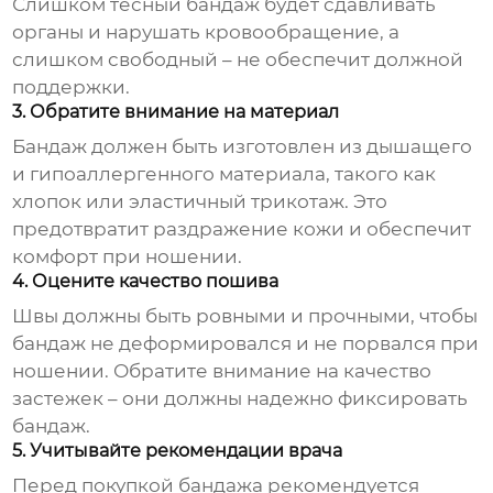
Слишком тесный
бандаж
будет сдавливать
органы и нарушать кровообращение, а
слишком свободный – не обеспечит должной
поддержки.
3. Обратите внимание на материал
Бандаж
должен быть изготовлен из дышащего
и гипоаллергенного материала, такого как
хлопок или эластичный трикотаж. Это
предотвратит раздражение кожи и обеспечит
комфорт при ношении.
4. Оцените качество пошива
Швы должны быть ровными и прочными, чтобы
бандаж
не деформировался и не порвался при
ношении. Обратите внимание на качество
застежек – они должны надежно фиксировать
бандаж
.
5. Учитывайте рекомендации врача
Перед покупкой
бандажа
рекомендуется