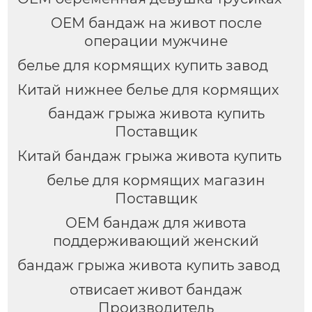
женщин.
OEM бандаж на живот после
операции мужчине
белье для кормящих купить завод
Китай нижнее белье для кормящих
бандаж грыжа живота купить
Поставщик
Китай бандаж грыжа живота купить
белье для кормящих магазин
Поставщик
OEM бандаж для живота
поддерживающий женский
бандаж грыжа живота купить завод
отвисает живот бандаж
Производитель