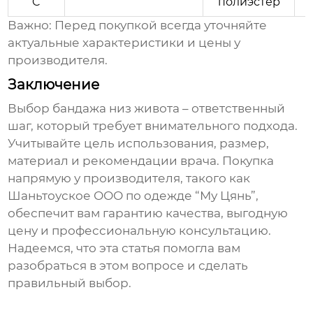
C
полиэстер
Важно:
Перед покупкой всегда уточняйте
актуальные характеристики и цены у
производителя
.
Заключение
Выбор
бандажа низ живота
– ответственный
шаг, который требует внимательного подхода.
Учитывайте цель использования, размер,
материал и рекомендации врача. Покупка
напрямую у
производителя
, такого как
Шаньтоуское ООО по одежде “Му Цянь”,
обеспечит вам гарантию качества, выгодную
цену и профессиональную консультацию.
Надеемся, что эта статья помогла вам
разобраться в этом вопросе и сделать
правильный выбор.