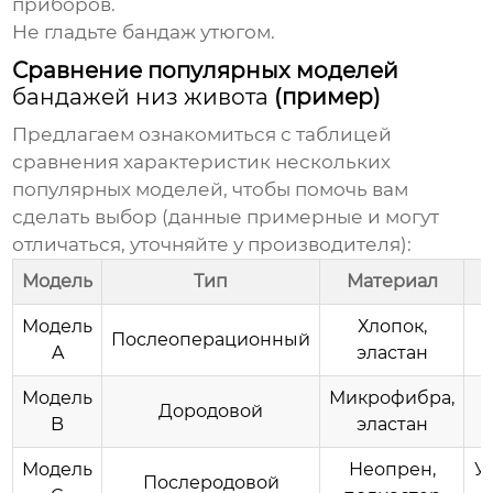
приборов.
Не гладьте
бандаж
утюгом.
Сравнение популярных моделей
бандажей низ живота
(пример)
Предлагаем ознакомиться с таблицей
сравнения характеристик нескольких
популярных моделей, чтобы помочь вам
сделать выбор (данные примерные и могут
отличаться, уточняйте у
производителя
):
Модель
Тип
Материал
Модель
Хлопок,
Послеоперационный
A
эластан
Модель
Микрофибра,
Дородовой
B
эластан
Модель
Неопрен,
У
Послеродовой