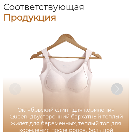
Соответствующая
Продукция
Октябрьский слинг для кормления
Queen, двусторонний бархатный теплый
жилет для беременных, теплый топ для
кормления после родов, большой