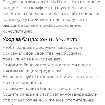
Бандаж низ живота
от 'Му Цянь' – это не только
поддержка и комфорт, но и уверенность в
качестве и надежности. Заказывайте
бандажи
напрямую у
производителя
и получайте
выгодные цены и профессиональную
консультацию.
Уход за
бандажом низ живота
Чтобы
бандаж
прослужил вам долго и
сохранил свои свойства, необходимо
правильно за ним ухаживать:
Стирайте
бандаж
вручную в теплой воде с
мягким моющим средством.
Не используйте отбеливатели и агрессивные
моющие средства.
Не выкручивайте
бандаж
при отжиме.
Сушите
бандаж
в расправленном виде вдали
от прямых солнечных лучей и отопительных