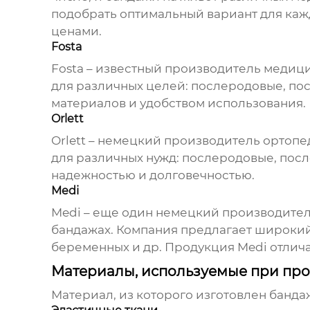
подобрать оптимальный вариант для каж
ценами.
Fosta
Fosta – известный производитель медиц
для различных целей: послеродовые, по
материалов и удобством использования.
Orlett
Orlett – немецкий производитель ортоп
для различных нужд: послеродовые, посл
надежностью и долговечностью.
Medi
Medi – еще один немецкий производите
бандажах. Компания предлагает широкий
беременных и др. Продукция Medi отлич
Материалы, используемые при пр
Материал, из которого изготовлен банда