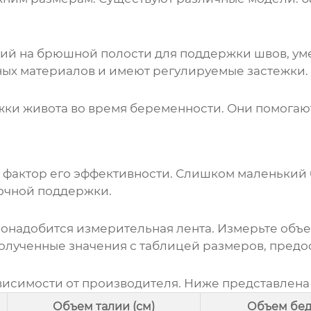
ций на брюшной полости для поддержки швов, у
ных материалов и имеют регулируемые застежки.
ки живота во время беременности. Они помогают
фактор его эффективности. Слишком маленький б
очной поддержки.
надобится измерительная лента. Измерьте объем 
 полученные значения с таблицей размеров, пред
ависимости от производителя. Ниже представлен
Объем талии (см)
Объем бед