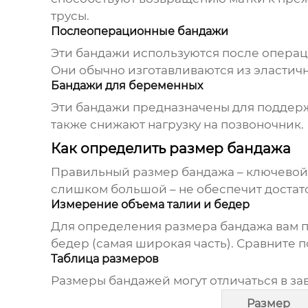
трусы.
Послеоперационные бандажи
Эти бандажи используются после опера
Они обычно изготавливаются из эластич
Бандажи для беременных
Эти бандажи предназначены для поддерж
также снижают нагрузку на позвоночник.
Как определить размер бандажа
Правильный размер бандажа – ключевой 
слишком большой – не обеспечит достат
Измерение объема талии и бедер
Для определения размера бандажа вам по
бедер (самая широкая часть). Сравните
Таблица размеров
Размеры бандажей могут отличаться в з
Размер