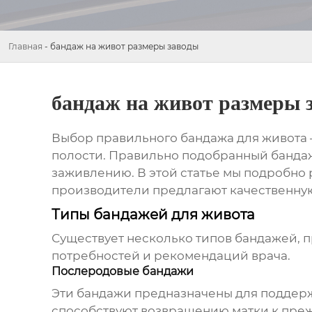
Главная
-
бандаж на живот размеры заводы
бандаж на живот размеры 
Выбор правильного бандажа для живота 
полости. Правильно подобранный бандаж
заживлению. В этой статье мы подробно 
производители предлагают качественну
Типы бандажей для живота
Существует несколько типов бандажей, 
потребностей и рекомендаций врача.
Послеродовые бандажи
Эти бандажи предназначены для поддерж
способствуют возвращению матки к преж