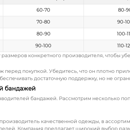
60-70
80-9
70-80
90-1
80-90
100-1
90-100
110-1
 размеров конкретного производителя, чтобы убе
 перед покупкой. Убедитесь, что он плотно прилег
беспечивать достаточную поддержку, но не огран
й бандажей
водителей бандажей. Рассмотрим несколько поп
производитель качественной одежды, в ассортим
елей. Компания предлагает широкий выбор разм