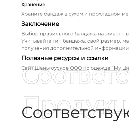
Хранение
Храните бандаж в сухом и прохладном мес
Заключение
Выбор правильного
бандажа на живот
– 
Учитывайте тип бандажа, свой размер, ма
получения дополнительной информации
Полезные ресурсы и ссылки
Соответ
Сайт Шаньтоуское ООО по одежде “Му Ця
Продукц
Соответств