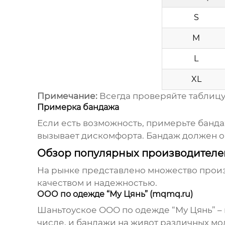
S
M
L
XL
Примечание:
Всегда проверяйте таблицу
Примерка бандажа
Если есть возможность, примерьте бандаж
вызывает дискомфорта. Бандаж должен о
Обзор популярных производителе
На рынке представлено множество произ
качеством и надежностью.
ООО по одежде “Му Цянь” (mqmq.ru)
Шаньтоуское ООО по одежде “Му Цянь” – 
числе, и
бандажи на живот
различных мод