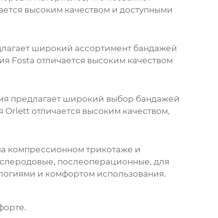
ается высоким качеством и доступными
едлагает широкий ассортимент бандажей
я Fosta отличается высоким качеством
ания предлагает широкий выбор бандажей
Orlett отличается высоким качеством,
на компрессионном трикотаже и
ослеродовые, послеоперационные, для
ологиями и комфортом использования.
форте.