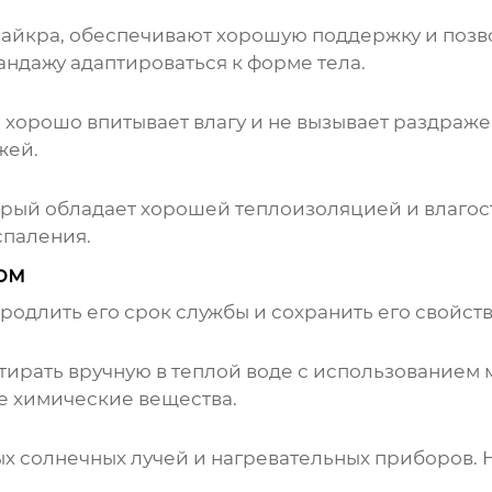
 лайкра, обеспечивают хорошую поддержку и поз
андажу адаптироваться к форме тела.
 хорошо впитывает влагу и не вызывает раздраж
жей.
орый обладает хорошей теплоизоляцией и влагос
спаления.
ом
одлить его срок службы и сохранить его свойств
ирать вручную в теплой воде с использованием 
е химические вещества.
ых солнечных лучей и нагревательных приборов. 