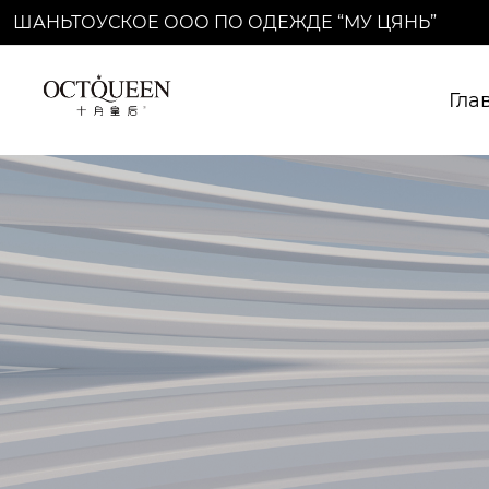
ШАНЬТОУСКОЕ ООО ПО ОДЕЖДЕ “МУ ЦЯНЬ”
Гла