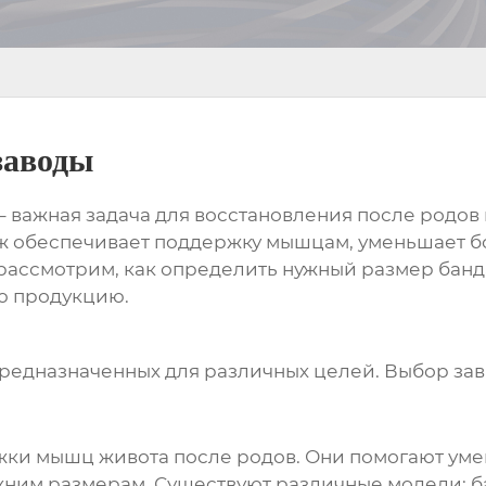
заводы
– важная задача для восстановления после родо
 обеспечивает поддержку мышцам, уменьшает бо
рассмотрим, как определить нужный размер банд
ю продукцию.
предназначенных для различных целей. Выбор за
ки мышц живота после родов. Они помогают умен
ним размерам. Существуют различные модели: ба