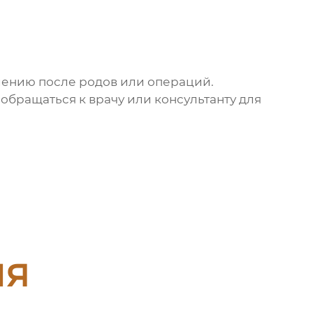
лению после родов или операций.
 обращаться к врачу или консультанту для
ия