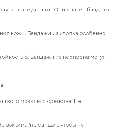
воляют коже дышать. Они также обладают
ения кожи. Бандажи из хлопка особенно
тойкостью. Бандажи из неопрена могут
а.
мягкого моющего средства. Не
Не выжимайте бандаж, чтобы не