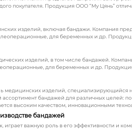
дого покупателя. Продукция ООО “Му Цянь” отлич
инских изделий, включая бандажи. Компания пр
слеоперационные, для беременных и др. Продукци
едических изделий, в том числе бандажей. Комп
еоперационные, для беременных и др. Продукция 
ль медицинских изделий, специализирующийся 
 ассортимент бандажей для различных целей: п
ается высоким качеством, инновационными техн
оизводстве бандажей
ж, играет важную роль в его эффективности и ком