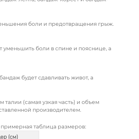
меньшения боли и предотвращения грыж.
 уменьшить боли в спине и пояснице, а
андаж будет сдавливать живот, а
талии (самая узкая часть) и объем
оставленной производителем.
а примерная таблица размеров:
ер (см)