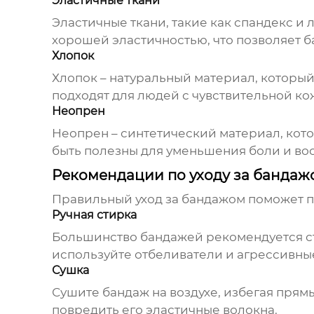
Эластичные ткани
Эластичные ткани, такие как спандекс и
хорошей эластичностью, что позволяет б
Хлопок
Хлопок – натуральный материал, который
подходят для людей с чувствительной ко
Неопрен
Неопрен – синтетический материал, кот
быть полезны для уменьшения боли и во
Рекомендации по уходу за бандаж
Правильный уход за бандажом поможет пр
Ручная стирка
Большинство бандажей рекомендуется ст
используйте отбеливатели и агрессивны
Сушка
Сушите бандаж на воздухе, избегая прям
повредить его эластичные волокна.