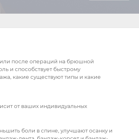
в или после операций на брюшной
ль и способствует быстрому
ажа, какие существуют типы и какие
висит от ваших индивидуальных
ьшить боли в спине, улучшают осанку и
ндаж-лента, бандаж-корсет и бандаж-