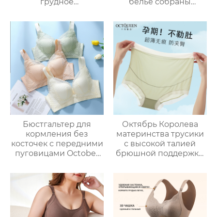
грудное
белье собраны
вскармливание
передней открытой
нижнее белье
пряжкой анти-
собрались анти-
обвисания
обвисание
беременности
беременности
специальный
специальный
бюстгальтер женщин
бюстгальтер женщин
Бюстгальтер для
Октябрь Королева
кормления без
материнства трусики
косточек с передними
с высокой талией
пуговицами October
брюшной поддержки
Queen легкий,
беременности
дышащий и удобный
специальные
для кормления
большие размеры
беременных женщин.
средних поздних
беременности без
следа тонкий участок