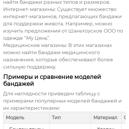
найти бандажи разных типов и размеров.
Интернет-магазины:
Существует множество
интернет-магазинов, предлагающих
бандажи
для поддержки живота
. Например, можно
изучить предложения от
Шаньтоуское ООО по
одежде “Му Цянь”
.
Медицинские магазины:
В этих магазинах
можно найти бандажи медицинского
назначения, которые обеспечивают более
сильную поддержку.
Примеры и сравнение моделей
бандажей
Для наглядности приведем таблицу с
примерами популярных моделей бандажей и
их характеристиками:
Модель
Тип
Материал
О