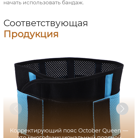
начать использовать бандаж.
Соответствующая
Продукция
Корректирующий пояс October Queen —
это многофункциональный поясной