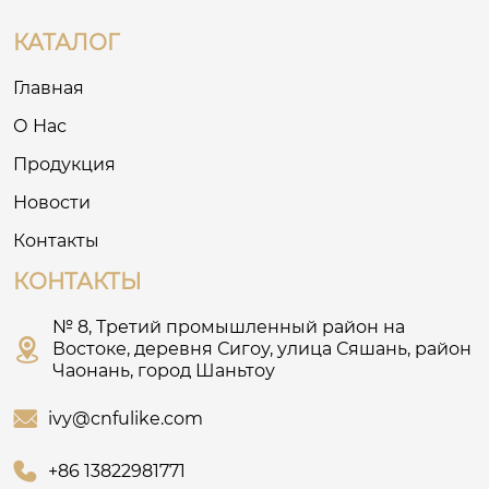
КАТАЛОГ
Главная
О Нас
Продукция
Новости
Контакты
КОНТАКТЫ
№ 8, Третий промышленный район на

Востоке, деревня Сигоу, улица Сяшань, район
Чаонань, город Шаньтоу

ivy@cnfulike.com

+86 13822981771