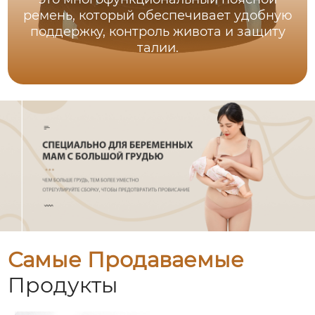
ремень, который обеспечивает удобную
поддержку, контроль живота и защиту
талии.
Самые Продаваемые
Продукты