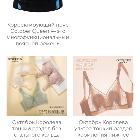
Корректирующий пояс
October Queen — это
многофункциональный
поясной ремень,
который обеспечивает
удобную поддержку,
контроль живота и
защиту талии.
Октябрь Королева
Октябрь Королева
тонкий раздел без
ультра-тонкий раздел
стального кольца
кормления нижнее