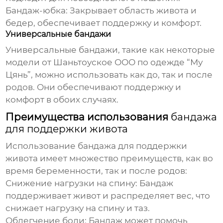
Бандаж-юбка:
Закрывает область живота и
бедер, обеспечивает поддержку и комфорт.
Универсальные бандажи
Универсальные бандажи, такие как некоторые
модели от
Шаньтоуское ООО по одежде “Му
Цянь”
, можно использовать как до, так и после
родов. Они обеспечивают поддержку и
комфорт в обоих случаях.
Преимущества использования
бандажа
для поддержки живота
Использование
бандажа для поддержки
живота
имеет множество преимуществ, как во
время беременности, так и после родов:
Снижение нагрузки на спину:
Бандаж
поддерживает живот и распределяет вес, что
снижает нагрузку на спину и таз.
Облегчение боли:
Бандаж может помочь