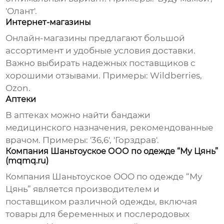
'Олант'.
Интернет-магазины
Онлайн-магазины предлагают большой
ассортимент и удобные условия доставки.
Важно выбирать надежных
поставщиков
с
хорошими отзывами. Примеры: Wildberries,
Ozon.
Аптеки
В аптеках можно найти
бандажи
медицинского назначения, рекомендованные
врачом. Примеры: '36,6', 'Горздрав'.
Компания Шаньтоуское ООО по одежде “Му Цянь”
(mqmq.ru)
Компания
Шаньтоуское ООО по одежде “Му
Цянь”
является производителем и
поставщиком
различной одежды, включая
товары для беременных и послеродовых