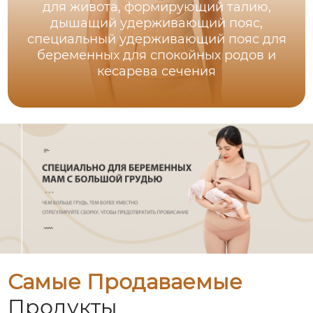
для живота, формирующий талию,
дышащий удерживающий пояс,
специальный удерживающий пояс для
беременных для спокойных родов и
кесарева сечения
Самые Продаваемые
Продукты