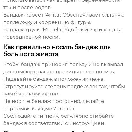
использоваться как во время беременности,
так и после родов.
Бандаж-корсет 'Anita': Обеспечивает сильную
поддержку и коррекцию фигуры.
Бандаж-трусы 'Medela': Удобный вариант для
повседневной носки.
Как правильно носить бандаж для
большого живота
Чтобы
бандаж
приносил пользу и не вызывал
дискомфорт, важно правильно его носить:
Надевайте
бандаж
в положении лежа.
Отрегулируйте степень поддержки так, чтобы
вам было комфортно.
Не носите
бандаж
постоянно, делайте
перерывы каждые 2-3 часа.
Соблюдайте гигиену, регулярно стирайте
бандаж
в соответствии с инструкцией.