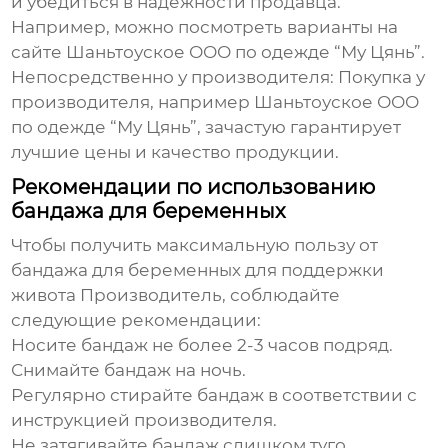
и убедиться в надежности продавца.
Например, можно посмотреть варианты на
сайте
Шаньтоуское ООО по одежде “Му Цянь”
.
Непосредственно у производителя
: Покупка у
производителя, например Шаньтоуское ООО
по одежде “Му Цянь”, зачастую гарантирует
лучшие цены и качество продукции.
Рекомендации по использованию
бандажа для беременных
Чтобы получить максимальную пользу от
бандажа для беременных для поддержки
живота Производитель
, соблюдайте
следующие рекомендации:
Носите бандаж не более 2-3 часов подряд.
Снимайте бандаж на ночь.
Регулярно стирайте бандаж в соответствии с
инструкцией производителя.
Не затягивайте бандаж слишком туго.