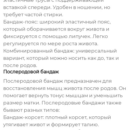
эластичные трусы с поддерживающей
вставкой спереди. Удобен в ношении, но
требует частой стирки.
Бандаж-пояс
: широкий эластичный пояс,
который оборачивается вокруг живота и
фиксируется с помощью липучек. Легко
регулируется по мере роста живота.
Комбинированный бандаж
: универсальный
вариант, который можно носить как до, так и
после родов.
Послеродовой бандаж
Послеродовой бандаж предназначен для
восстановления мышц живота после родов. Он
помогает вернуть тонус мышцам и уменьшить
размер матки. Послеродовые бандажи также
бывают разных типов:
Бандаж-корсет
: плотный корсет, который
утягивает живот и формирует талию.