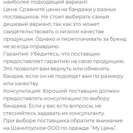
наиболее подходящий вариант.
Цена:
Сравните цены на бандажи у разных
поставщиков
. Не стоит выбирать самый
дешевый вариант, так как это может
свидетельствовать о низком качестве
продукции. Однако и переплачивать за бренд
не всегда оправдано.
Гарантия:
Убедитесь, что
поставщик
предоставляет гарантию на свою продукцию.
Это позволит вам вернуть или обменять
бандаж, если он не подойдет вам по размеру
или качеству.
Консультация:
Хороший
поставщик
должен
предоставлять консультации по выбору
бандажа. Если у вас есть вопросы, не
стесняйтесь задавать их консультанту.
При выборе
поставщика
обратите внимание
на
Шаньтоуское ООО по одежде “Му Цянь”
.