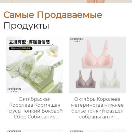
Самые Продаваемые
Продукты
Октябрьская
Октябрь Королева
Королева Кормящая
материнства нижнее
Трусы Тонкий Боковой
белье тонкий раздел
Сбор Собирание
собраны анти-
Анти-Саг Грудное
обвисание
вскармливание
беременности