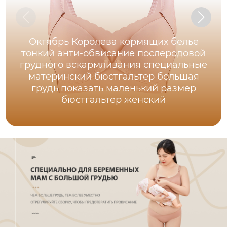
Октябрь Королева кормящих белье
тонкий анти-обвисание послеродовой
грудного вскармливания специальные
материнский бюстгальтер большая
грудь показать маленький размер
бюстгальтер женский